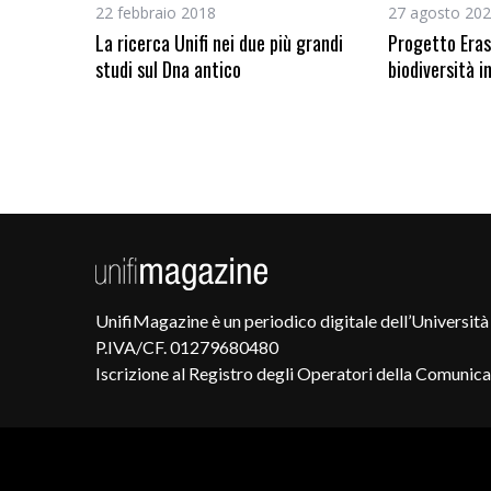
22 febbraio 2018
27 agosto 20
La ricerca Unifi nei due più grandi
Progetto Eras
studi sul Dna antico
biodiversità i
UnifiMagazine è un periodico digitale dell’Università 
P.IVA/CF. 01279680480
Iscrizione al Registro degli Operatori della Comunic