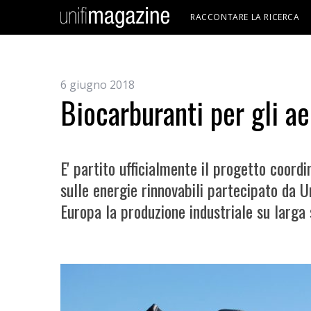
RACCONTARE LA RICERCA
6 giugno 2018
Biocarburanti per gli ae
E' partito ufficialmente il progetto coord
sulle energie rinnovabili partecipato da U
Europa la produzione industriale su larga 