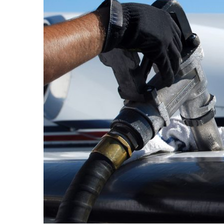
Incarichi e riconoscimen
Quando la robotica ascol