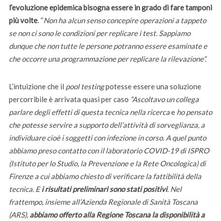
l’evoluzione epidemica bisogna essere in grado di fare tamponi
più volte
. “
Non ha alcun senso concepire operazioni a tappeto
se non ci sono le condizioni per replicare i test. Sappiamo
dunque che non tutte le persone potranno essere esaminate e
che occorre una programmazione per replicare la rilevazione”.
L’intuizione che il
pool testing
potesse essere una soluzione
percorribile è arrivata quasi per caso
“Ascoltavo un collega
parlare degli effetti di questa tecnica nella ricerca
e
ho pensato
che potesse servire a supporto dell’attività di sorveglianza, a
individuare cioè i soggetti con infezione in corso. A quel punto
abbiamo preso contatto con il laboratorio COVID-19 di ISPRO
(Istituto per lo Studio, la Prevenzione e la Rete Oncologica) di
Firenze a cui abbiamo chiesto di verificare la fattibilità della
tecnica. E
i risultati preliminari sono stati positivi
. Nel
frattempo, insieme all’Azienda Regionale di Sanità Toscana
(ARS),
abbiamo offerto alla Regione Toscana la disponibilità a