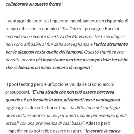
collaborare su questo fronte
”
.
I vantaggi del pool testing sono indubbiamente un risparmio di
tempo oltre che economico “
Tra l’altro
– prosegue Baccini –
secondo una recente direttiva del Ministero i test sierologici
non sono affidabili ai fini della sorveglianza e
l’unico strumento
per le diagnosi resta quello dei tamponi.
Questo significa che
diventa ancora
più importante mettere in campo delle tecniche
che richiedano un minor numero di reagenti
”.
Il pool testing però è un’opzione valida se ci sono alcuni
presupposti.
“
E’ una strada che non può essere percorsa
quando c’è un focolaio in atto, altrimenti non è vantaggiosa
–
aggiunge la docente fiorentina
– la diffusione del contagio
deve restare dentro alcuni parametri, come per esempio quelli
attuali con una prevalenza di casi bassa”
. Adesso però
l’impedimento potrebbe essere un altro “
In estate la carica