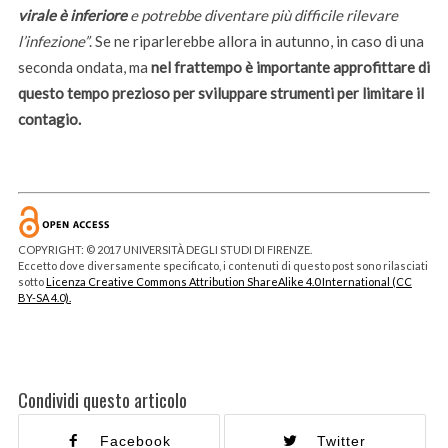
virale è inferiore
e potrebbe diventare più difficile rilevare
l’infezione”
. Se ne riparlerebbe allora in autunno, in caso di una
seconda ondata, ma
nel frattempo è importante approfittare di
questo tempo prezioso per sviluppare strumenti per limitare il
contagio.
COPYRIGHT: © 2017 UNIVERSITÀ DEGLI STUDI DI FIRENZE.
Eccetto dove diversamente specificato, i contenuti di questo post sono rilasciati
sotto
Licenza Creative Commons Attribution ShareAlike 4.0 International (CC
BY-SA 4.0).
Condividi questo articolo
Facebook
Twitter