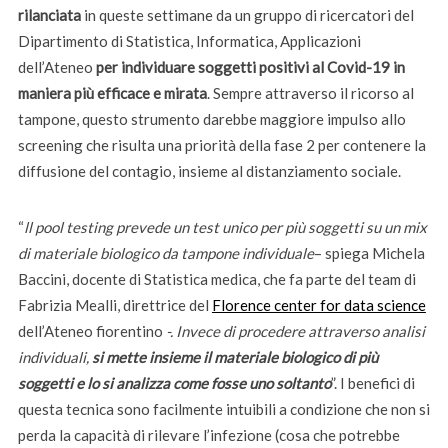
rilanciata
in queste settimane da un gruppo di ricercatori del
Dipartimento di Statistica, Informatica, Applicazioni
dell’Ateneo
per individuare soggetti positivi al Covid-19 in
maniera più efficace e mirata
. Sempre attraverso il ricorso al
tampone, questo strumento darebbe maggiore impulso allo
screening che risulta una priorità della fase 2 per contenere la
diffusione del contagio, insieme al distanziamento sociale.
“
ll pool testing prevede un test unico per più soggetti su un mix
di materiale biologico da tampone individuale
– spiega Michela
Baccini, docente di Statistica medica, che fa parte del team di
Fabrizia Mealli, direttrice del
Florence center for data science
dell’Ateneo fiorentino
-. Invece di procedere attraverso analisi
individuali,
si mette insieme il materiale biologico di più
soggetti e lo si analizza come fosse uno soltanto
”. I benefici di
questa tecnica sono facilmente intuibili a condizione che non si
perda la capacità di rilevare l’infezione (cosa che potrebbe