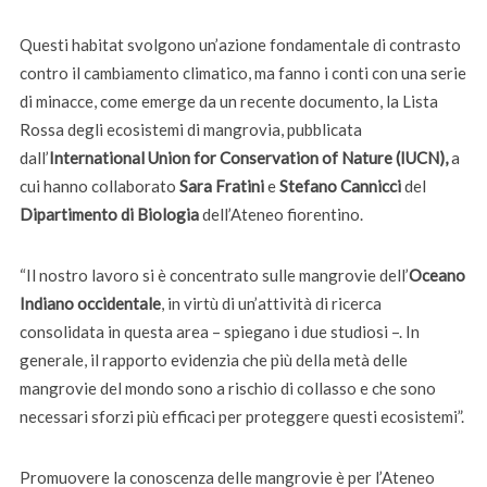
Questi habitat svolgono un’azione fondamentale di contrasto
contro il cambiamento climatico, ma fanno i conti con una serie
di minacce, come emerge da un recente documento, la Lista
Rossa degli ecosistemi di mangrovia, pubblicata
dall’
International
Union for Conservation of Nature (IUCN),
a
cui hanno collaborato
Sara Fratini
e
Stefano Cannicci
del
Dipartimento di Biologia
dell’Ateneo fiorentino.
“Il nostro lavoro si è concentrato sulle mangrovie dell’
Oceano
Indiano occidentale
, in virtù di un’attività di ricerca
consolidata in questa area – spiegano i due studiosi –. In
generale, il rapporto evidenzia che più della metà delle
mangrovie del mondo sono a rischio di collasso e che sono
necessari sforzi più efficaci per proteggere questi ecosistemi”.
Promuovere la conoscenza delle mangrovie è per l’Ateneo