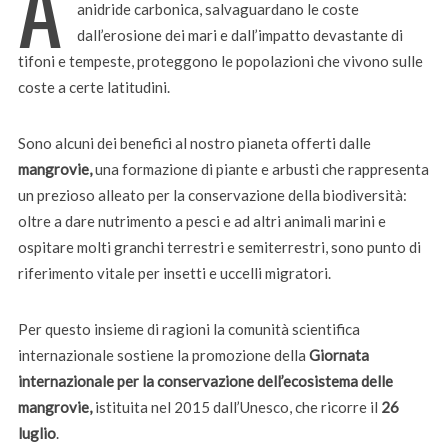
A
anidride carbonica, salvaguardano le coste
dall’erosione dei mari e dall’impatto devastante di
tifoni e tempeste, proteggono le popolazioni che vivono sulle
coste a certe latitudini.
Sono alcuni dei benefici al nostro pianeta offerti dalle
mangrovie,
una formazione di piante e arbusti che rappresenta
un prezioso alleato per la conservazione della biodiversità:
oltre a dare nutrimento a pesci e ad altri animali marini e
ospitare molti granchi terrestri e semiterrestri, sono punto di
riferimento vitale per insetti e uccelli migratori.
Per questo insieme di ragioni la comunità scientifica
internazionale sostiene la promozione della
Giornata
internazionale per la conservazione dell’ecosistema delle
mangrovie,
istituita nel 2015 dall’Unesco, che ricorre il
26
luglio
.