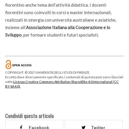
fiorentino anche tema dell’attività didattica. I docenti
fiorentini sono coinvolti in corsi e master internazionali,
realizzati in sinergia con università australiane e asiatiche,
insieme all’
Associazione Italiana alla Cooperazione e lo
Sviluppo
, per formare studenti e futuri specialisti.
COPYRIGHT: © 2017 UNIVERSITÀ DEGLI STUDI DI FIRENZE.
Eccetto dove diversamente specificato, i contenuti di questo post sono rilasciati
sotto
Licenza Creative Commons Attribution ShareAlike 4.0 International (CC
BY-SA 4.0).
Condividi questo articolo
Facebook
Twitter