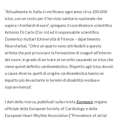
“Attualmente in Italia si verificano ogni anno circa 200.000
ictus, con un costo per il Servizio sanitario nazionale che
supera i 4 miliardi di euro”, spiegano il coordinatore scientifico
Antonio Di Carlo (Cnr-In) ed il responsabile scientifico
Domenico Inzitari (Università di Firenze – dipartimento
Neurofarba). “Oltre un quarto sono attribuibili a questa
aritmia che può provocare la formazione di coaguli all’interno
del cuore, in grado di arrivare al cervello causando un ictus che
viene quindi definito cardioembolico. Rispetto agli ictus dovuti
a cause diverse, quelli di origine cardioembolica hanno un
impatto più devastante in termini di disabilità residua e
sopravvivenza”.
I dati della ricerca, pubblicati sulla rivista
Europace
, organo
ufficiale della European Society of Cardiology e della
European Heart Rhythm Association [“Prevalence of atrial