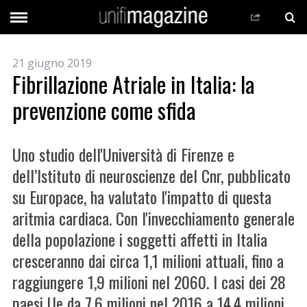
21 giugno 2019
Fibrillazione Atriale in Italia: la
prevenzione come sfida
Uno studio dell'Università di Firenze e
dell’Istituto di neuroscienze del Cnr, pubblicato
su Europace, ha valutato l'impatto di questa
aritmia cardiaca. Con l'invecchiamento generale
della popolazione i soggetti affetti in Italia
cresceranno dai circa 1,1 milioni attuali, fino a
raggiungere 1,9 milioni nel 2060. I casi dei 28
paesi Ue da 7,6 milioni nel 2016 a 14,4 milioni