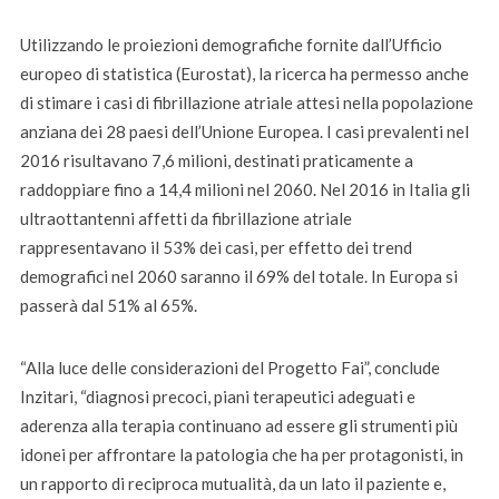
Utilizzando le proiezioni demografiche fornite dall’Ufficio
europeo di statistica (Eurostat), la ricerca ha permesso anche
di stimare i casi di fibrillazione atriale attesi nella popolazione
anziana dei 28 paesi dell’Unione Europea. I casi prevalenti nel
2016 risultavano 7,6 milioni, destinati praticamente a
raddoppiare fino a 14,4 milioni nel 2060. Nel 2016 in Italia gli
ultraottantenni affetti da fibrillazione atriale
rappresentavano il 53% dei casi, per effetto dei trend
demografici nel 2060 saranno il 69% del totale. In Europa si
passerà dal 51% al 65%.
“Alla luce delle considerazioni del Progetto Fai”, conclude
Inzitari, “diagnosi precoci, piani terapeutici adeguati e
aderenza alla terapia continuano ad essere gli strumenti più
idonei per affrontare la patologia che ha per protagonisti, in
un rapporto di reciproca mutualità, da un lato il paziente e,