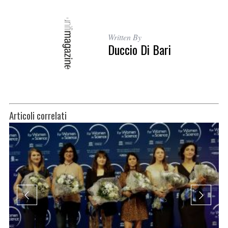
Written By
Duccio Di Bari
Articoli correlati