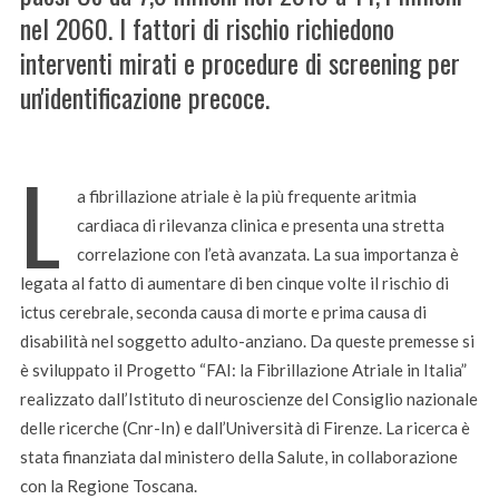
nel 2060. I fattori di rischio richiedono
interventi mirati e procedure di screening per
un'identificazione precoce.
L
a fibrillazione atriale è la più frequente aritmia
cardiaca di rilevanza clinica e presenta una stretta
correlazione con l’età avanzata. La sua importanza è
legata al fatto di aumentare di ben cinque volte il rischio di
ictus cerebrale, seconda causa di morte e prima causa di
disabilità nel soggetto adulto-anziano. Da queste premesse si
è sviluppato il Progetto “FAI: la Fibrillazione Atriale in Italia”
realizzato dall’Istituto di neuroscienze del Consiglio nazionale
delle ricerche (Cnr-In) e dall’Università di Firenze. La ricerca è
stata finanziata dal ministero della Salute, in collaborazione
con la Regione Toscana.