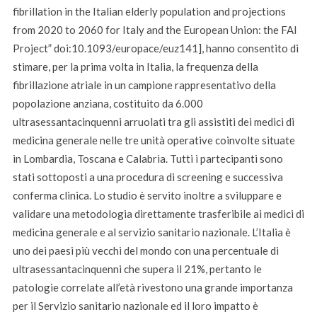
fibrillation in the Italian elderly population and projections
from 2020 to 2060 for Italy and the European Union: the FAI
Project” doi:10.1093/europace/euz141], hanno consentito di
stimare, per la prima volta in Italia, la frequenza della
fibrillazione atriale in un campione rappresentativo della
popolazione anziana, costituito da 6.000
ultrasessantacinquenni arruolati tra gli assistiti dei medici di
medicina generale nelle tre unità operative coinvolte situate
in Lombardia, Toscana e Calabria. Tutti i partecipanti sono
stati sottoposti a una procedura di screening e successiva
conferma clinica. Lo studio è servito inoltre a sviluppare e
validare una metodologia direttamente trasferibile ai medici di
medicina generale e al servizio sanitario nazionale. L’Italia è
uno dei paesi più vecchi del mondo con una percentuale di
ultrasessantacinquenni che supera il 21%, pertanto le
patologie correlate all’età rivestono una grande importanza
per il Servizio sanitario nazionale ed il loro impatto è