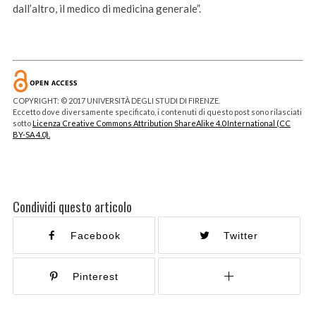
dall’altro, il medico di medicina generale”.
COPYRIGHT: © 2017 UNIVERSITÀ DEGLI STUDI DI FIRENZE.
Eccetto dove diversamente specificato, i contenuti di questo post sono rilasciati
sotto
Licenza Creative Commons Attribution ShareAlike 4.0 International (CC
BY-SA 4.0).
Condividi questo articolo
Facebook
Twitter
Pinterest