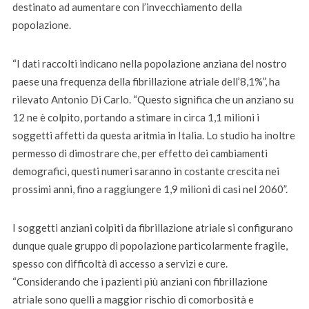
destinato ad aumentare con l’invecchiamento della
popolazione.
“I dati raccolti indicano nella popolazione anziana del nostro
paese una frequenza della fibrillazione atriale dell’8,1%”, ha
rilevato Antonio Di Carlo. “Questo significa che un anziano su
12 ne è colpito, portando a stimare in circa 1,1 milioni i
soggetti affetti da questa aritmia in Italia. Lo studio ha inoltre
permesso di dimostrare che, per effetto dei cambiamenti
demografici, questi numeri saranno in costante crescita nei
prossimi anni, fino a raggiungere 1,9 milioni di casi nel 2060”.
I soggetti anziani colpiti da fibrillazione atriale si configurano
dunque quale gruppo di popolazione particolarmente fragile,
spesso con difficoltà di accesso a servizi e cure.
“Considerando che i pazienti più anziani con fibrillazione
atriale sono quelli a maggior rischio di comorbosità e