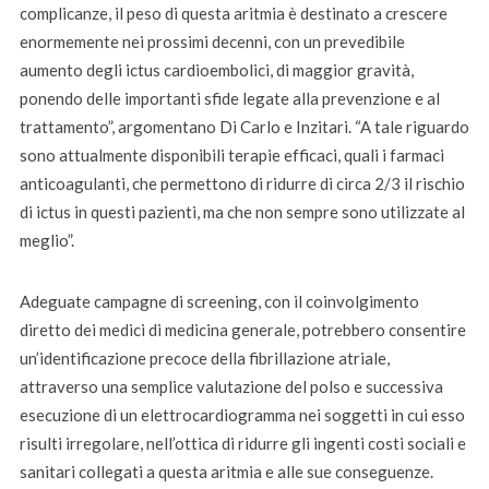
complicanze, il peso di questa aritmia è destinato a crescere
enormemente nei prossimi decenni, con un prevedibile
aumento degli ictus cardioembolici, di maggior gravità,
ponendo delle importanti sfide legate alla prevenzione e al
trattamento”, argomentano Di Carlo e Inzitari. “A tale riguardo
sono attualmente disponibili terapie efficaci, quali i farmaci
anticoagulanti, che permettono di ridurre di circa 2/3 il rischio
di ictus in questi pazienti, ma che non sempre sono utilizzate al
meglio”.
Adeguate campagne di screening, con il coinvolgimento
diretto dei medici di medicina generale, potrebbero consentire
un’identificazione precoce della fibrillazione atriale,
attraverso una semplice valutazione del polso e successiva
esecuzione di un elettrocardiogramma nei soggetti in cui esso
risulti irregolare, nell’ottica di ridurre gli ingenti costi sociali e
sanitari collegati a questa aritmia e alle sue conseguenze.