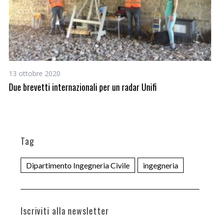
13 ottobre 2020
9 
Due brevetti internazionali per un radar Unifi
Go
Tag
Dipartimento Ingegneria Civile
ingegneria
Iscriviti alla newsletter