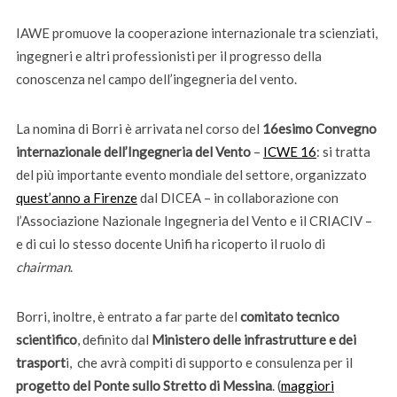
IAWE promuove la cooperazione internazionale tra scienziati,
ingegneri e altri professionisti per il progresso della
conoscenza nel campo dell’ingegneria del vento.
La nomina di Borri è arrivata nel corso del
16esimo Convegno
internazionale dell’Ingegneria del Vento
–
ICWE 16
: si tratta
del più importante evento mondiale del settore, organizzato
quest’anno a Firenze
dal DICEA – in collaborazione con
l’Associazione Nazionale Ingegneria del Vento e il CRIACIV –
e di cui lo stesso docente Unifi ha ricoperto il ruolo di
chairman
.
Borri, inoltre, è entrato a far parte del
comitato tecnico
scientifico
, definito dal
Ministero delle infrastrutture e dei
trasport
i, che avrà compiti di supporto e consulenza per il
progetto del Ponte sullo Stretto di Messina
. (
maggiori