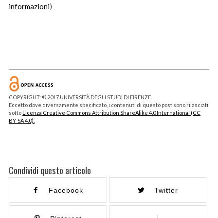
informazioni
)
COPYRIGHT: © 2017 UNIVERSITÀ DEGLI STUDI DI FIRENZE.
Eccetto dove diversamente specificato, i contenuti di questo post sono rilasciati
sotto
Licenza Creative Commons Attribution ShareAlike 4.0 International (CC
BY-SA 4.0).
Condividi questo articolo
Facebook
Twitter