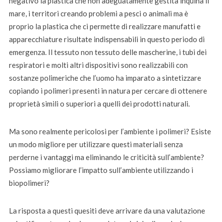
negativo la plastica che non adeguatamente gestita inquina il
mare, i territori creando problemi a pesci o animali ma è
proprio la plastica che ci permette di realizzare manufatti e
apparecchiature risultate indispensabili in questo periodo di
emergenza. Il tessuto non tessuto delle mascherine, i tubi dei
respiratori e molti altri dispositivi sono realizzabili con
sostanze polimeriche che l’uomo ha imparato a sintetizzare
copiando i polimeri presenti in natura per cercare di ottenere
proprietà simili o superiori a quelli dei prodotti naturali.
Ma sono realmente pericolosi per l’ambiente i polimeri? Esiste
un modo migliore per utilizzare questi materiali senza
perderne i vantaggi ma eliminando le criticità sull’ambiente?
Possiamo migliorare l’impatto sull’ambiente utilizzando i
biopolimeri?
La risposta a questi quesiti deve arrivare da una valutazione