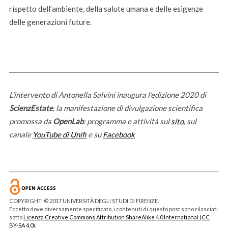
rispetto dell’ambiente, della salute umana e delle esigenze
delle generazioni future.
L’intervento di Antonella Salvini inaugura l’edizione 2020 di
ScienzEstate
, la manifestazione di divulgazione scientifica
promossa da
OpenLab
: programma e attività sul
sito
, sul
canale
YouTube di Unifi
e su
Facebook
COPYRIGHT: © 2017 UNIVERSITÀ DEGLI STUDI DI FIRENZE.
Eccetto dove diversamente specificato, i contenuti di questo post sono rilasciati
sotto
Licenza Creative Commons Attribution ShareAlike 4.0 International (CC
BY-SA 4.0).