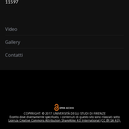
11597
Video
Gallery
Contatti
COPYRIGHT: © 2017 UNIVERSITÀ DEGLI STUDI DI FIRENZE
Eccetto dove diversamente specificato, i contenuti di questo sito sono rilasciati sotto
Licenza Creative Commons Attribution ShareAlike 4.0 International (CC BY-SA 4.0).