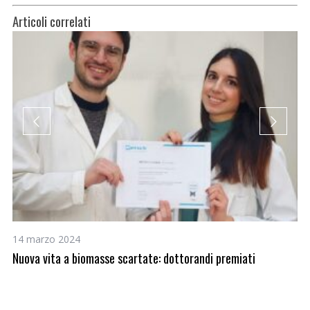
Articoli correlati
14 marzo 2024
26
Nuova vita a biomasse scartate: dottorandi premiati
Bi