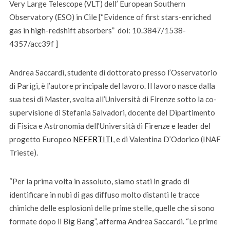
Very Large Telescope (VLT) dell’ European Southern
Observatory (ESO) in Cile [“Evidence of first stars-enriched
gas in high-redshift absorbers” doi: 10.3847/1538-
4357/acc39f ]
Andrea Saccardi, studente di dottorato presso l’Osservatorio
di Parigi, è l’autore principale del lavoro. Il lavoro nasce dalla
sua tesi di Master, svolta all’Università di Firenze sotto la co-
supervisione di Stefania Salvadori, docente del Dipartimento
di Fisica e Astronomia dell’Università di Firenze e leader del
progetto Europeo
NEFERTITI
, e di Valentina D’Odorico (INAF
Trieste).
“Per la prima volta in assoluto, siamo stati in grado di
identificare in nubi di gas diffuso molto distanti le tracce
chimiche delle esplosioni delle prime stelle, quelle che si sono
formate dopo il Big Bang”, afferma Andrea Saccardi. “Le prime