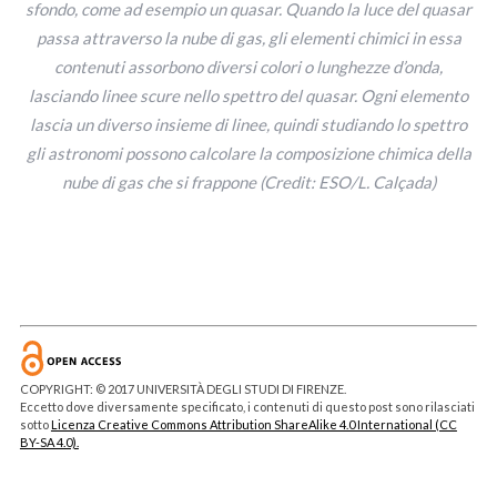
sfondo, come ad esempio un quasar. Quando la luce del quasar
passa attraverso la nube di gas, gli elementi chimici in essa
contenuti assorbono diversi colori o lunghezze d’onda,
lasciando linee scure nello spettro del quasar. Ogni elemento
lascia un diverso insieme di linee, quindi studiando lo spettro
gli astronomi possono calcolare la composizione chimica della
nube di gas che si frappone (Credit: ESO/L. Calçada)
COPYRIGHT: © 2017 UNIVERSITÀ DEGLI STUDI DI FIRENZE.
Eccetto dove diversamente specificato, i contenuti di questo post sono rilasciati
sotto
Licenza Creative Commons Attribution ShareAlike 4.0 International (CC
BY-SA 4.0).