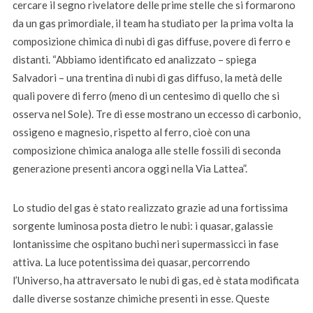
cercare il segno rivelatore delle prime stelle che si formarono
da un gas primordiale, il team ha studiato per la prima volta la
composizione chimica di nubi di gas diffuse, povere di ferro e
distanti. “Abbiamo identificato ed analizzato – spiega
Salvadori – una trentina di nubi di gas diffuso, la metà delle
quali povere di ferro (meno di un centesimo di quello che si
osserva nel Sole). Tre di esse mostrano un eccesso di carbonio,
ossigeno e magnesio, rispetto al ferro, cioè con una
composizione chimica analoga alle stelle fossili di seconda
generazione presenti ancora oggi nella Via Lattea”.
Lo studio del gas è stato realizzato grazie ad una fortissima
sorgente luminosa posta dietro le nubi: i quasar, galassie
lontanissime che ospitano buchi neri supermassicci in fase
attiva. La luce potentissima dei quasar, percorrendo
l’Universo, ha attraversato le nubi di gas, ed è stata modificata
dalle diverse sostanze chimiche presenti in esse. Queste