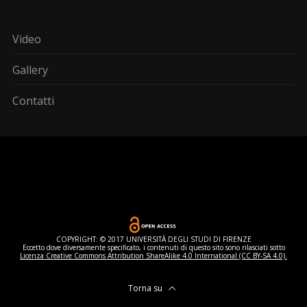
Video
Gallery
Contatti
COPYRIGHT: © 2017 UNIVERSITÀ DEGLI STUDI DI FIRENZE
Eccetto dove diversamente specificato, i contenuti di questo sito sono rilasciati sotto
Licenza Creative Commons Attribution ShareAlike 4.0 International (CC BY-SA 4.0).
Torna su