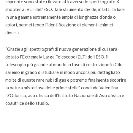
impronte sono state rilevate attraverso lo spettrografo X-
shooter al VLT dell’ESO. Tale strumento divide, infatti, la luce
in una gamma estremamente ampia di lunghezze d’onda o
colori, permettendo l’identificazione di elementi chimici
diversi.
“Grazie agli spettrografi di nuova generazione di cui sarà
dotato l’Extremely Large Telescope (ELT) dell’ESO, il
telescopio più grande al mondo in fase di costruzione in Cile,
saremo in grado di studiare in modo ancora più dettagliato
molte di queste rare nubi di gas e potremo finalmente scoprire
la natura misteriosa delle prime stelle”, conclude Valentina
D’Odorico, astrofisica dell’Istituto Nazionale di Astrofisica e
coautrice dello studio.