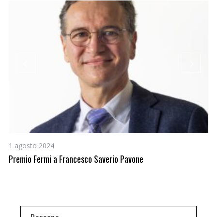
1 agosto 2024
12
Premio Fermi a Francesco Saverio Pavone
Al