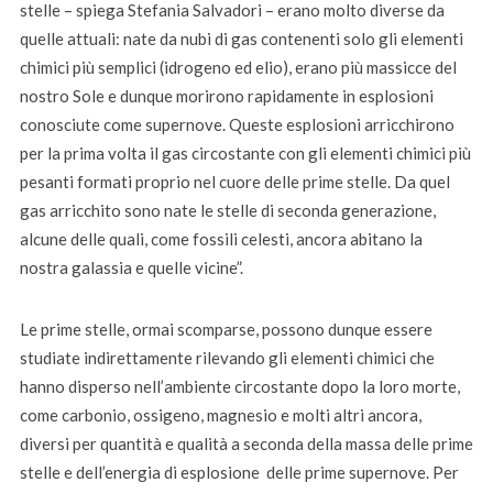
stelle – spiega Stefania Salvadori – erano molto diverse da
quelle attuali: nate da nubi di gas contenenti solo gli elementi
chimici più semplici (idrogeno ed elio), erano più massicce del
nostro Sole e dunque morirono rapidamente in esplosioni
conosciute come supernove. Queste esplosioni arricchirono
per la prima volta il gas circostante con gli elementi chimici più
pesanti formati proprio nel cuore delle prime stelle. Da quel
gas arricchito sono nate le stelle di seconda generazione,
alcune delle quali, come fossili celesti, ancora abitano la
nostra galassia e quelle vicine”.
Le prime stelle, ormai scomparse, possono dunque essere
studiate indirettamente rilevando gli elementi chimici che
hanno disperso nell’ambiente circostante dopo la loro morte,
come carbonio, ossigeno, magnesio e molti altri ancora,
diversi per quantità e qualità a seconda della massa delle prime
stelle e dell’energia di esplosione delle prime supernove. Per