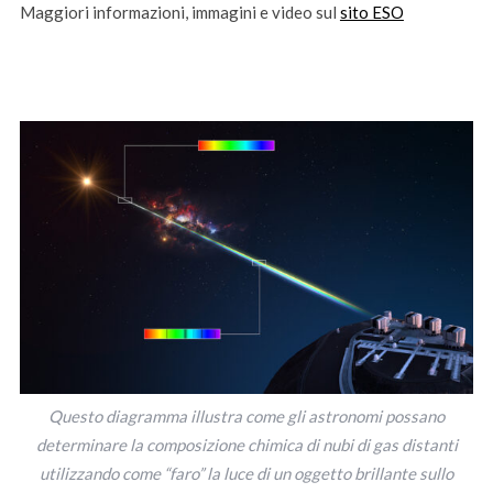
Maggiori informazioni, immagini e video sul
sito ESO
Questo diagramma illustra come gli astronomi possano
determinare la composizione chimica di nubi di gas distanti
utilizzando come “faro” la luce di un oggetto brillante sullo