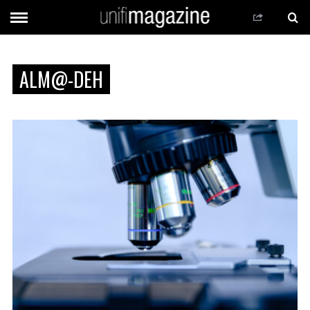
ALM@-DEH