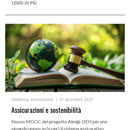
LEGGI DI PIÙ
Didattica
,
Innovazione
31 dicembre 2025
Assicurazioni e sostenibilità
Nuovo MOOC del progetto Alm@-DEH per uno
sguardo nuovo su (e per) il sistema assicurativo