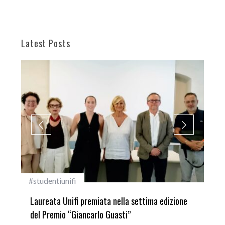
Latest Posts
#studentiunifi
Inca
Laureata Unifi premiata nella settima edizione
Qua
del Premio “Giancarlo Guasti”