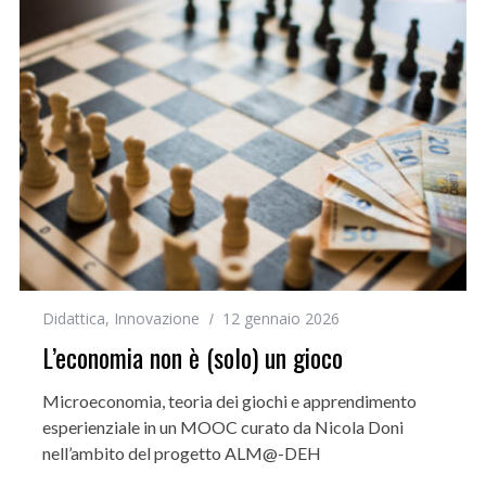
Didattica
,
Innovazione
12 gennaio 2026
L’economia non è (solo) un gioco
Microeconomia, teoria dei giochi e apprendimento
esperienziale in un MOOC curato da Nicola Doni
nell’ambito del progetto ALM@-DEH