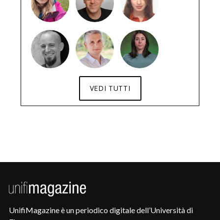
VEDI TUTTI
UnifiMagazine è un periodico digitale dell’Università di