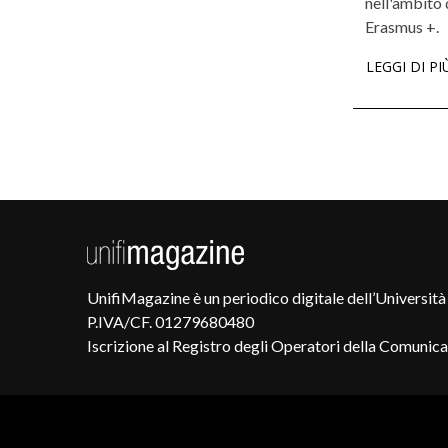
nell'ambito
Erasmus +.
LEGGI DI PI
UnifiMagazine è un periodico digitale dell’Università 
P.IVA/CF. 01279680480
Iscrizione al Registro degli Operatori della Comunic