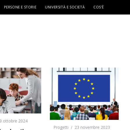
PERSONE E STORIE
UNIVERSITÀ E SOCIETÀ
COS’È
9 ottobre 2024
Progetti
23 novembre 2023