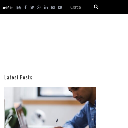
unifi.it
Latest Posts