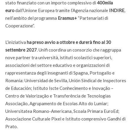
stato finanziato con un importo complessivo di
400mila
euro
dall’Unione Europea tramite l’Agenzia nazionale
INDIRE
,
nell’ambito del programma
Erasmus+
“Partenariati di
Cooperazione”.
L’iniziativa
ha preso avvio a ottobre e durerà fino al 30
settembre 2027
. Unifi coordina un consorzio che raggruppa
nove partner tra università, istituti scolastici superiori,
associazioni del settore educativo e organizzazioni di
rappresentanza degli insegnanti di Spagna, Portogallo e
Romania: Universidad de Sevilla, Unión Sindical de Inspectores
de Educación; Istituto Iscte Conhecimento e Inovação –
Centro de Valorização e Transferência de Tecnologias
Associação, Agrupamento de Escolas Alto do Lumiar;
Universitatea Romano-Americana, Scoala Primara EuroEd;
Associazione Culturale Pixel e Istituto comprensivo Gandhi di
Prato.