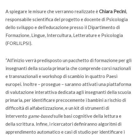
A spiegare le misure che verranno realizzate è
Chiara Pecini
,
responsabile scientifica del progetto e docente di Psicologia
dello sviluppo e dell’educazione presso il Dipartimento di
Formazione, Lingue, Intercultura, Letterature e Psicologia
(FORLILPSI).
“All’inizio verrà predisposto un pacchetto di formazione per gli
insegnanti della scuola primaria che comprende corsi nazionali
e transnazionali e workshop di scambio in quattro Paesi
europei. Inoltre – prosegue – saranno attivati una piattaforma
di valutazione interattiva dedicata agli insegnanti della scuola
primaria, per identificare precocemente i bambini a rischio di
difficoltà di alfabetizzazione, e un kit di strumenti di
intervento
game-based
sulle basi cognitive della lettura e
della scrittura. Infine, i ricercatori definiranno algoritmi di
apprendimento automatico e casi di studio per identificare i