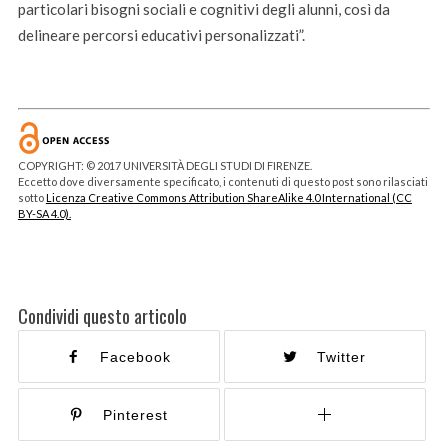
particolari bisogni sociali e cognitivi degli alunni, così da
delineare percorsi educativi personalizzati”.
COPYRIGHT: © 2017 UNIVERSITÀ DEGLI STUDI DI FIRENZE.
Eccetto dove diversamente specificato, i contenuti di questo post sono rilasciati
sotto
Licenza Creative Commons Attribution ShareAlike 4.0 International (CC
BY-SA 4.0).
Condividi questo articolo
Facebook
Twitter
Pinterest