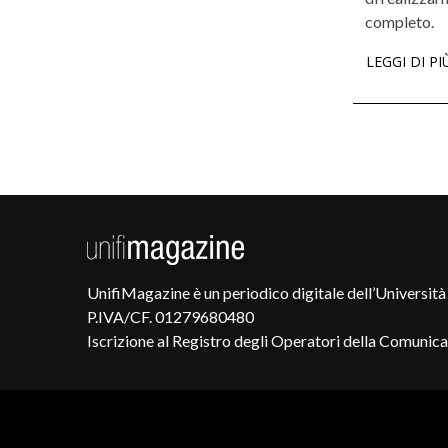
completo.
LEGGI DI PI
UnifiMagazine è un periodico digitale dell’Università 
P.IVA/CF. 01279680480
Iscrizione al Registro degli Operatori della Comunic