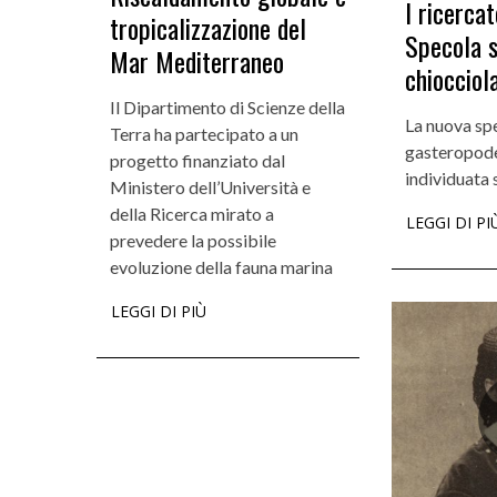
I ricercat
tropicalizzazione del
Specola 
Mar Mediterraneo
chiocciol
Il Dipartimento di Scienze della
La nuova spe
Terra ha partecipato a un
gasteropode
progetto finanziato dal
individuata 
Ministero dell’Università e
della Ricerca mirato a
LEGGI DI PI
prevedere la possibile
evoluzione della fauna marina
LEGGI DI PIÙ