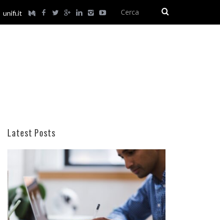
unifi.it
Latest Posts