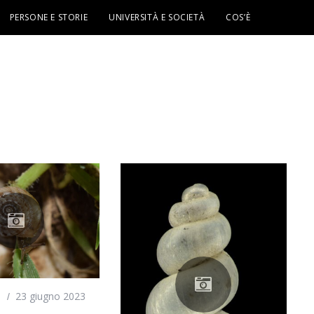
PERSONE E STORIE
UNIVERSITÀ E SOCIETÀ
COS’È
i
23 giugno 2023