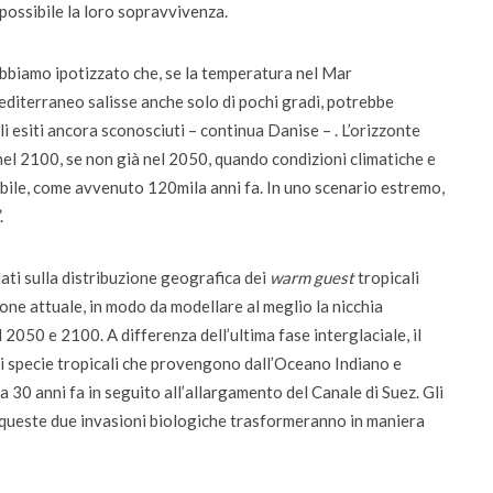
possibile la loro sopravvivenza.
bbiamo ipotizzato che, se la temperatura nel Mar
diterraneo salisse anche solo di pochi gradi, potrebbe
i esiti ancora sconosciuti – continua Danise – . L’orizzonte
el 2100, se non già nel 2050, quando condizioni climatiche e
bile, come avvenuto 120mila anni fa. In uno scenario estremo,
.
dati sulla distribuzione geografica dei
warm guest
tropicali
ione attuale, in modo da modellare al meglio la nicchia
 2050 e 2100. A differenza dell’ultima fase interglaciale, il
 specie tropicali che provengono dall’Oceano Indiano e
a 30 anni fa in seguito all’allargamento del Canale di Suez. Gli
queste due invasioni biologiche trasformeranno in maniera