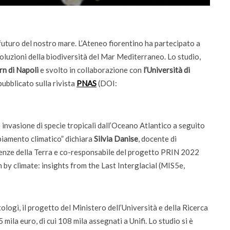
 futuro del nostro mare. L’Ateneo fiorentino ha partecipato a
evoluzioni della biodiversità del Mar Mediterraneo. Lo studio,
n di Napoli
e svolto in collaborazione con
l’Università di
 pubblicato sulla rivista
PNAS
(DOI:
ti
Didattica
ta la voce dei
Didattica del futuro tra presenza e online:
e invasione di specie tropicali dall’Oceano Atlantico a seguito
da settembre dodici corsi “blended”
biamento climatico” dichiara
Silvia Danise
, docente di
enze della Terra e co-responsabile del progetto PRIN 2022
by climate: insights from the Last Interglacial (MIS5e,
ologi, il progetto del Ministero dell’Università e della Ricerca
ila euro, di cui 108 mila assegnati a Unifi. Lo studio si è