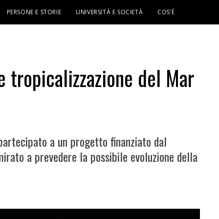
PERSONE E STORIE
UNIVERSITÀ E SOCIETÀ
COS’È
 tropicalizzazione del Mar
partecipato a un progetto finanziato dal
mirato a prevedere la possibile evoluzione della