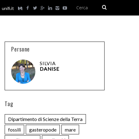
unifi.it
Persone
SILVIA
DANISE
Tag
Dipartimento di Scienze della Terra
fossili
gasteropode
mare