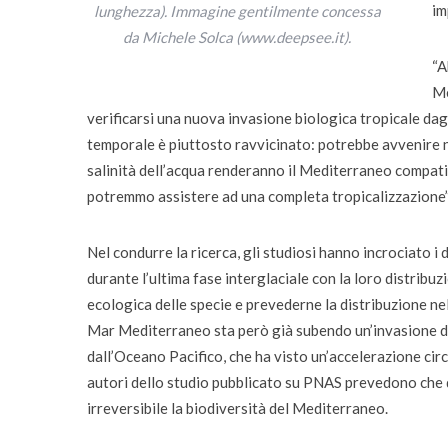
im
lunghezza). Immagine gentilmente concessa
da Michele Solca (www.deepsee.it).
“A
Me
verificarsi una nuova invasione biologica tropicale dagl
temporale è piuttosto ravvicinato: potrebbe avvenire n
salinità dell’acqua renderanno il Mediterraneo compati
potremmo assistere ad una completa tropicalizzazione”
Nel condurre la ricerca, gli studiosi hanno incrociato i 
durante l’ultima fase interglaciale con la loro distribuz
ecologica delle specie e prevederne la distribuzione nel
Mar Mediterraneo sta però già subendo un’invasione di
dall’Oceano Pacifico, che ha visto un’accelerazione circ
autori dello studio pubblicato su PNAS prevedono che 
irreversibile la biodiversità del Mediterraneo.