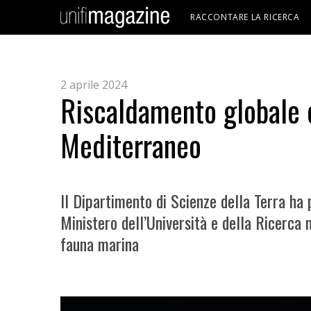
RACCONTARE LA RICERCA
2 aprile 2024
Riscaldamento globale e
Mediterraneo
Il Dipartimento di Scienze della Terra ha 
Ministero dell’Università e della Ricerca 
fauna marina