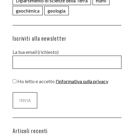
Dipartimento di Scienze della Terra
fiumi
geochimica
geologia
Iscriviti alla newsletter
La tua email (richiesto)
Ho letto e accetto
l'informativa sulla privacy
Articoli recenti