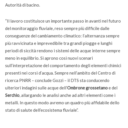
Autorità di bacino.
“Il lavoro costituisce un importante passo in avanti nel futuro
del monitoraggio fluviale, reso sempre più difficile dalle
conseguenze del cambiamento climatico: l’alternanza sempre
più ravvicinata e imprevedibile tra grandi piogge e lunghi
periodi di siccità rendono i sistemi delle acque interne sempre
meno in equilibrio. Si aprono così nuovi scenari
sull’interpretazione del comportamento degli elementi chimici
presenti nei corsi d’acqua. Sempre nell’ambito del Centro di
ricerca PNRR – conclude Gozzi – il DTS sta conducendo
ulteriori indagini sulle acque dell’
Ombrone grossetano
e del
Serchio
, allargando le analisi anche ad altri elementi come i
metalli. In questo modo avremo un quadro più affidabile dello
stato di salute dell’ecosistema fluviale”.