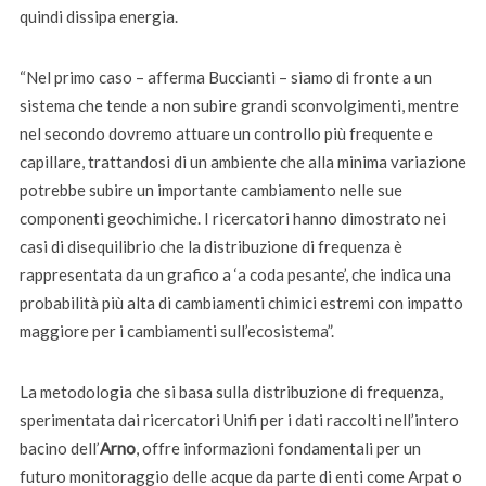
quindi dissipa energia.
“Nel primo caso – afferma Buccianti – siamo di fronte a un
sistema che tende a non subire grandi sconvolgimenti, mentre
nel secondo dovremo attuare un controllo più frequente e
capillare, trattandosi di un ambiente che alla minima variazione
potrebbe subire un importante cambiamento nelle sue
componenti geochimiche. I ricercatori hanno dimostrato nei
casi di disequilibrio che la distribuzione di frequenza è
rappresentata da un grafico a ‘a coda pesante’, che indica una
probabilità più alta di cambiamenti chimici estremi con impatto
maggiore per i cambiamenti sull’ecosistema”.
La metodologia che si basa sulla distribuzione di frequenza,
sperimentata dai ricercatori Unifi per i dati raccolti nell’intero
bacino dell’
Arno
, offre informazioni fondamentali per un
futuro monitoraggio delle acque da parte di enti come Arpat o