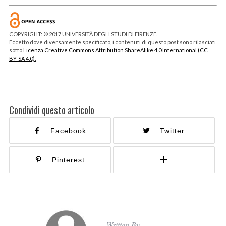
COPYRIGHT: © 2017 UNIVERSITÀ DEGLI STUDI DI FIRENZE.
Eccetto dove diversamente specificato, i contenuti di questo post sono rilasciati
sotto
Licenza Creative Commons Attribution ShareAlike 4.0 International (CC
BY-SA 4.0).
Condividi questo articolo
Facebook
Twitter
Pinterest
Written By