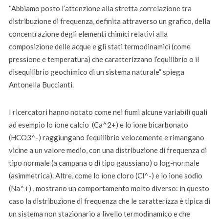
“Abbiamo posto l’attenzione alla stretta correlazione tra
distribuzione di frequenza, definita attraverso un grafico, della
concentrazione degli elementi chimici relativi alla
composizione delle acque e gli stati termodinamici (come
pressione e temperatura) che caratterizzano l’equilibrio o il
disequilibrio geochimico di un sistema naturale” spiega
Antonella Buccianti.
I ricercatori hanno notato come nei fiumi alcune variabili quali
ad esempio lo ione calcio (Ca^2+) e lo ione bicarbonato
(HCO3^-) raggiungano l’equilibrio velocemente e rimangano
vicine a un valore medio, con una distribuzione di frequenza di
tipo normale (a campana o di tipo gaussiano) o log-normale
(asimmetrica). Altre, come lo ione cloro (Cl^-) e lo ione sodio
(Na^+) , mostrano un comportamento molto diverso: in questo
caso la distribuzione di frequenza che le caratterizza è tipica di
un sistema non stazionario a livello termodinamico e che