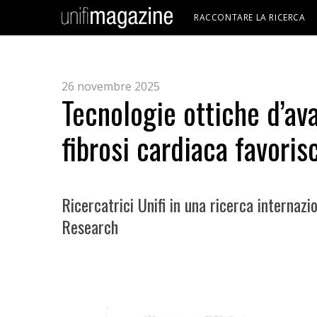
RACCONTARE LA RICERCA
26 novembre 2025
Tecnologie ottiche d’av
fibrosi cardiaca favoris
Ricercatrici Unifi in una ricerca internaz
Research