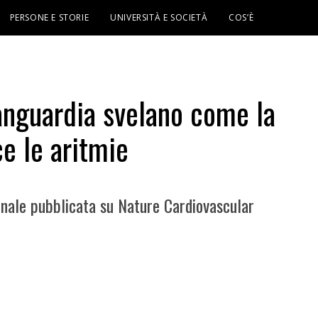
PERSONE E STORIE
UNIVERSITÀ E SOCIETÀ
COS’È
anguardia svelano come la
ce le aritmie
ionale pubblicata su Nature Cardiovascular