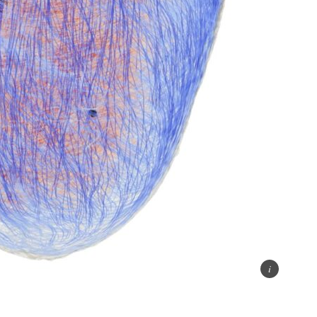
da settembre dodici corsi “blended”