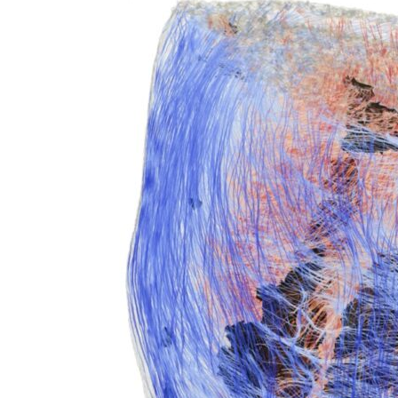
Incarichi e riconoscimen
Quando la robotica ascol