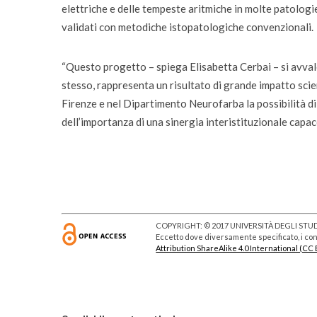
elettriche e delle tempeste aritmiche in molte patologie
validati con metodiche istopatologiche convenzionali.
“Questo progetto – spiega Elisabetta Cerbai – si avval
stesso, rappresenta un risultato di grande impatto scie
Firenze e nel Dipartimento Neurofarba la possibilità di
dell’importanza di una sinergia interistituzionale capace
COPYRIGHT: © 2017 UNIVERSITÀ DEGLI STUDI
Eccetto dove diversamente specificato, i cont
Attribution ShareAlike 4.0 International (CC 