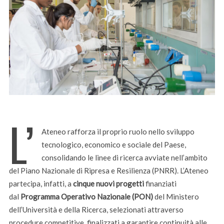
L’
Ateneo
rafforza il proprio ruolo nello sviluppo
tecnologico, economico e sociale del Paese,
consolidando le linee di ricerca avviate nell’ambito
del Piano Nazionale di Ripresa e Resilienza (PNRR). L’Ateneo
partecipa, infatti, a
cinque nuovi progetti
finanziati
dal
Programma Operativo Nazionale (PON)
del Ministero
dell’Università e della Ricerca, selezionati attraverso
procedure competitive, finalizzati a garantire continuità alle