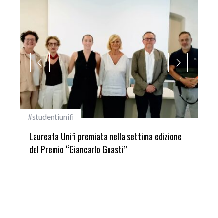
#studentiunifi
Inca
Laureata Unifi premiata nella settima edizione
Qua
del Premio “Giancarlo Guasti”