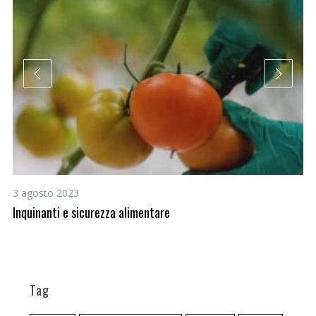
3 agosto 2023
26
RO
Inquinanti e sicurezza alimentare
Ne
ci
Tag