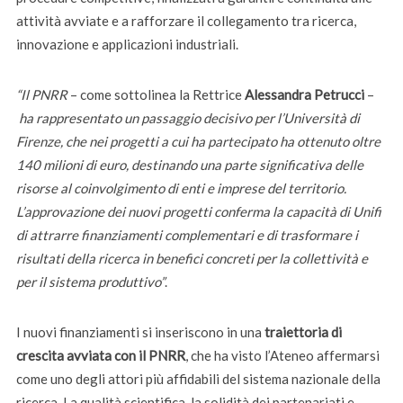
attività avviate e a rafforzare il collegamento tra ricerca,
innovazione e applicazioni industriali.
“Il PNRR
– come sottolinea la Rettrice
Alessandra Petrucci
–
ha rappresentato un passaggio decisivo per l’Università di
Firenze, che nei progetti a cui ha partecipato ha ottenuto oltre
140 milioni di euro, destinando una parte significativa delle
risorse al coinvolgimento di enti e imprese del territorio.
L’approvazione dei nuovi progetti conferma la capacità di Unifi
di attrarre finanziamenti complementari e di trasformare i
risultati della ricerca in benefici concreti per la collettività e
per il sistema produttivo”
.
I nuovi finanziamenti si inseriscono in una
traiettoria di
crescita avviata con il PNRR
, che ha visto l’Ateneo affermarsi
come uno degli attori più affidabili del sistema nazionale della
ricerca. La qualità scientifica, la solidità dei partenariati e