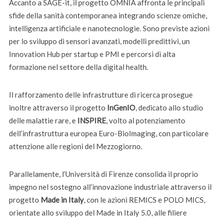
Accanto a SAGE-it, il progetto OMNIA affronta le principali
sfide della sanità contemporanea integrando scienze omiche,
intelligenza artificiale e nanotecnologie. Sono previste azioni
per lo sviluppo di sensori avanzati, modelli predittivi, un
Innovation Hub per startup e PMI e percorsi di alta
formazione nel settore della digital health.
Il rafforzamento delle infrastrutture di ricerca prosegue
inoltre attraverso il progetto
InGenIO
, dedicato allo studio
delle malattie rare, e
INSPIRE
, volto al potenziamento
dell’infrastruttura europea Euro-BioImaging, con particolare
attenzione alle regioni del Mezzogiorno.
Parallelamente, l’Università di Firenze consolida il proprio
impegno nel sostegno all’innovazione industriale attraverso il
progetto
Made in Italy
, con le azioni REMICS e POLO MICS,
orientate allo sviluppo del Made in Italy 5.0, alle filiere