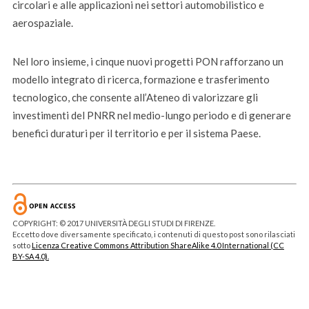
circolari e alle applicazioni nei settori automobilistico e
aerospaziale.
Nel loro insieme, i cinque nuovi progetti PON rafforzano un
modello integrato di ricerca, formazione e trasferimento
tecnologico, che consente all’Ateneo di valorizzare gli
investimenti del PNRR nel medio-lungo periodo e di generare
benefici duraturi per il territorio e per il sistema Paese.
COPYRIGHT: © 2017 UNIVERSITÀ DEGLI STUDI DI FIRENZE.
Eccetto dove diversamente specificato, i contenuti di questo post sono rilasciati
sotto
Licenza Creative Commons Attribution ShareAlike 4.0 International (CC
BY-SA 4.0).