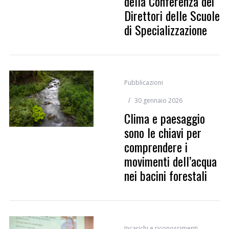
della Conferenza dei
Direttori delle Scuole
di Specializzazione
Pubblicazioni
30 gennaio 2026
Clima e paesaggio
sono le chiavi per
comprendere i
movimenti dell’acqua
nei bacini forestali
Incarichi e riconoscimenti