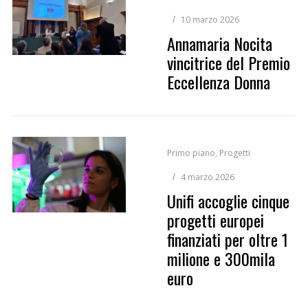
10 marzo 2026
Annamaria Nocita
vincitrice del Premio
Eccellenza Donna
Primo piano
,
Progetti
4 marzo 2026
Unifi accoglie cinque
progetti europei
finanziati per oltre 1
milione e 300mila
euro