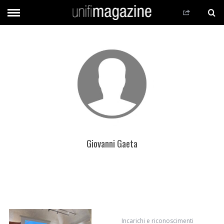
Giovanni Gaeta
Incarichi e riconoscimenti