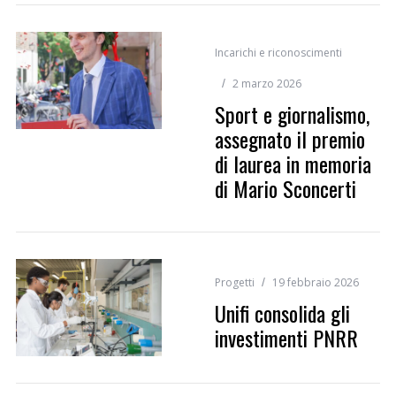
Incarichi e riconoscimenti
2 marzo 2026
Sport e giornalismo,
assegnato il premio
di laurea in memoria
di Mario Sconcerti
Progetti
19 febbraio 2026
Unifi consolida gli
investimenti PNRR