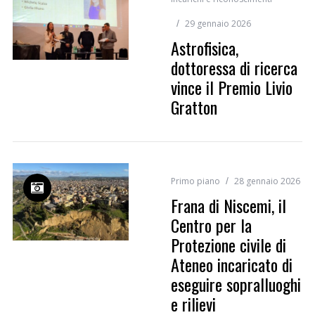
29 gennaio 2026
Astrofisica,
dottoressa di ricerca
vince il Premio Livio
Gratton
Primo piano
28 gennaio 2026
Frana di Niscemi, il
Centro per la
Protezione civile di
Ateneo incaricato di
eseguire sopralluoghi
e rilievi