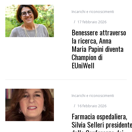
Incarichi e riconoscimenti
17 febbraio 2026
Benessere attraverso
la ricerca, Anna
Maria Papini diventa
Champion di
EUniWell
Incarichi e riconoscimenti
16 febbraio 2026
Farmacia ospedaliera,
Silvia Selleri president