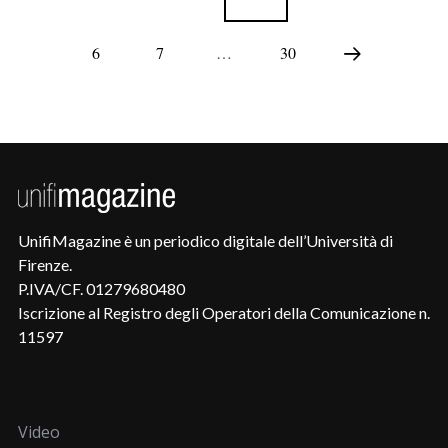
6
7
…
30
UnifiMagazine è un periodico digitale dell’Università di
Firenze.
P.IVA/CF. 01279680480
Iscrizione al Registro degli Operatori della Comunicazione n.
11597
Video