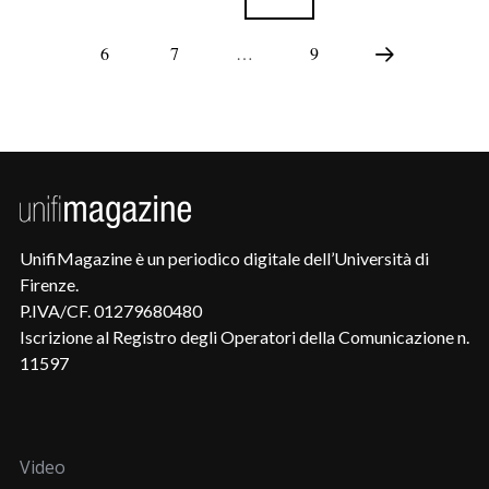
6
7
…
9
UnifiMagazine è un periodico digitale dell’Università di
Firenze.
P.IVA/CF. 01279680480
Iscrizione al Registro degli Operatori della Comunicazione n.
11597
Video