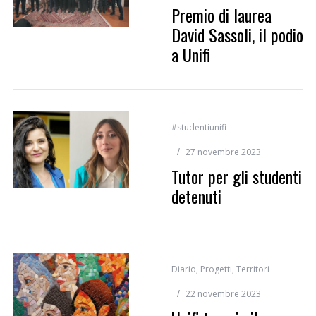
Premio di laurea
David Sassoli, il podio
a Unifi
#studentiunifi
27 novembre 2023
Tutor per gli studenti
detenuti
Diario
,
Progetti
,
Territori
22 novembre 2023