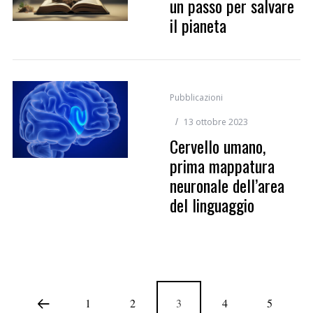
un passo per salvare
il pianeta
Pubblicazioni
13 ottobre 2023
Cervello umano,
prima mappatura
neuronale dell’area
del linguaggio
1
2
3
4
5