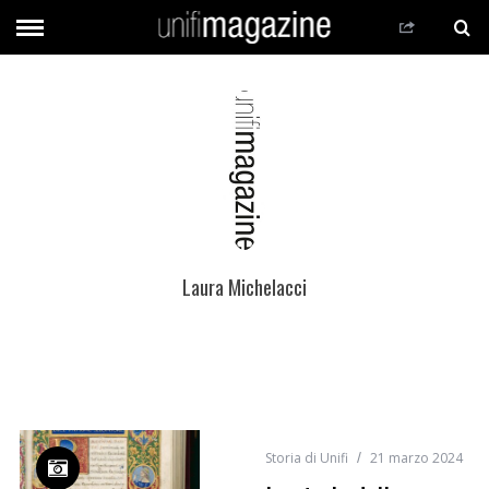
Laura Michelacci
Storia di Unifi
21 marzo 2024