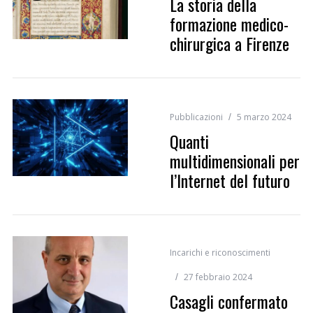
La storia della
formazione medico-
chirurgica a Firenze
Pubblicazioni
5 marzo 2024
Quanti
multidimensionali per
l’Internet del futuro
Incarichi e riconoscimenti
27 febbraio 2024
Casagli confermato