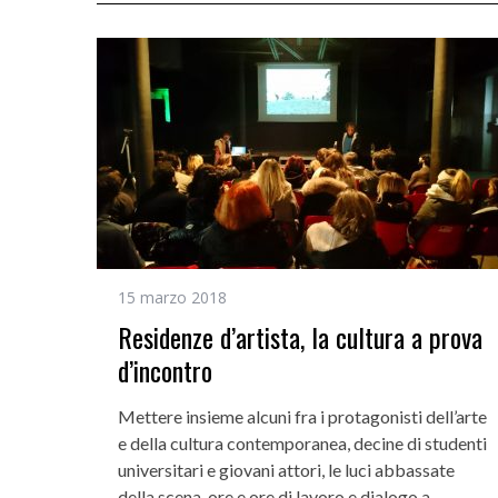
15 marzo 2018
Residenze d’artista, la cultura a prova
d’incontro
Mettere insieme alcuni fra i protagonisti dell’arte
e della cultura contemporanea, decine di studenti
universitari e giovani attori, le luci abbassate
della scena, ore e ore di lavoro e dialogo a