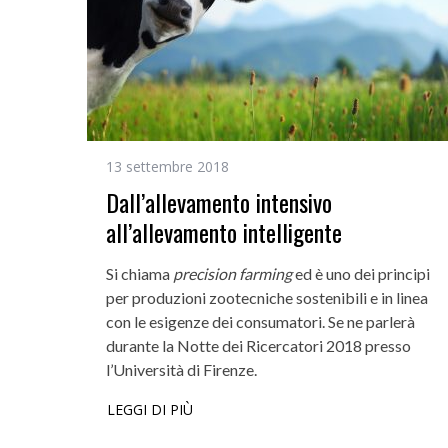
13 settembre 2018
Dall’allevamento intensivo
all’allevamento intelligente
Si chiama
precision farming
ed è uno dei principi
per produzioni zootecniche sostenibili e in linea
con le esigenze dei consumatori. Se ne parlerà
durante la Notte dei Ricercatori 2018 presso
l’Università di Firenze.
LEGGI DI PIÙ