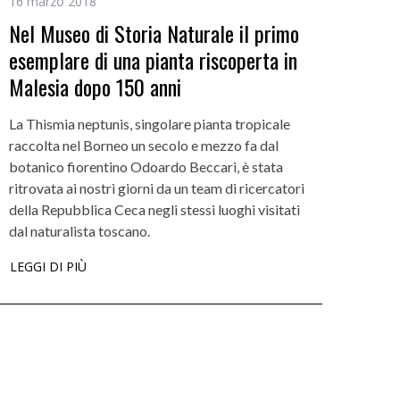
16 marzo 2018
Nel Museo di Storia Naturale il primo
esemplare di una pianta riscoperta in
Malesia dopo 150 anni
La Thismia neptunis, singolare pianta tropicale
raccolta nel Borneo un secolo e mezzo fa dal
botanico fiorentino Odoardo Beccari, è stata
ritrovata ai nostri giorni da un team di ricercatori
della Repubblica Ceca negli stessi luoghi visitati
dal naturalista toscano.
LEGGI DI PIÙ