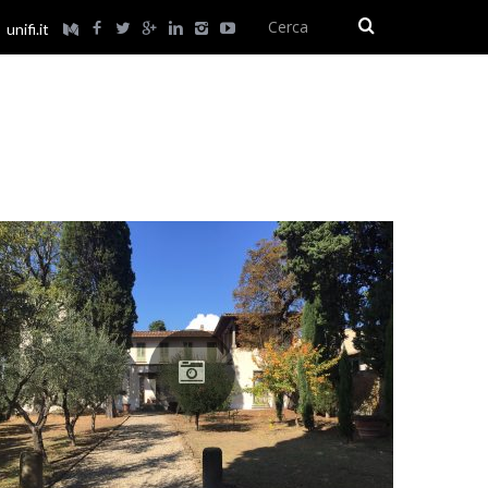
unifi.it