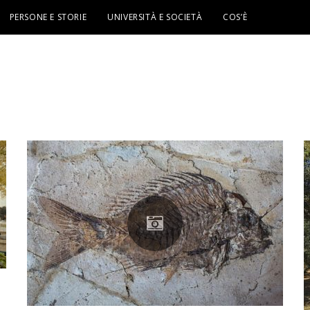
PERSONE E STORIE
UNIVERSITÀ E SOCIETÀ
COS’È