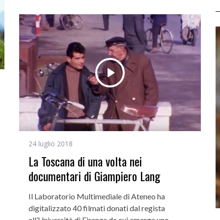
24 luglio 2018
La Toscana di una volta nei
documentari di Giampiero Lang
Il Laboratorio Multimediale di Ateneo ha
digitalizzato 40 filmati donati dal regista
all’Università di Firenze da cui emerge uno