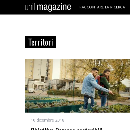
RACCONTARE LA RICERCA
Territori
10 dicembre 2018