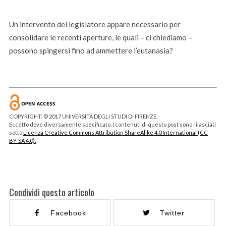
Un intervento del legislatore appare necessario per
consolidare le recenti aperture, le quali – ci chiediamo –
possono spingersi fino ad ammettere l’eutanasia?
COPYRIGHT: © 2017 UNIVERSITÀ DEGLI STUDI DI FIRENZE.
Eccetto dove diversamente specificato, i contenuti di questo post sono rilasciati
sotto
Licenza Creative Commons Attribution ShareAlike 4.0 International (CC
BY-SA 4.0).
Condividi questo articolo
Facebook
Twitter