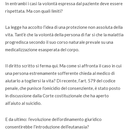
In entrambi i casi la volontà espressa dal paziente deve essere
rispettata. Ma con quali limiti?
La legge ha accolto l’idea di una protezione non assoluta della
vita. Tant’è che la volontà della persona di far sì che la malattia
progredisca secondo il suo corso naturale prevale su una
medicalizzazione esasperata del corpo.
Il diritto scritto si ferma qui. Ma come si affronta il caso in cui
una persona estremamente sofferente chieda al medico di
aiutarlo a togliersi la vita? Di recente, l’art. 579 del codice
penale, che punisce l’omicidio del consenziente, è stato posto
in discussione dalla Corte costituzionale che ha aperto
all’aiuto al suicidio.
E da ultimo: l’evoluzione dell’ordinamento giuridico
consentirebbe l’introduzione dell’eutanasia?