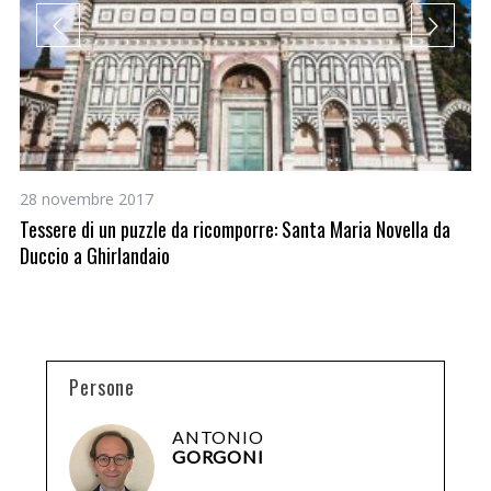
28 novembre 2017
3 
Tessere di un puzzle da ricomporre: Santa Maria Novella da
L’
Duccio a Ghirlandaio
Persone
ANTONIO
GORGONI