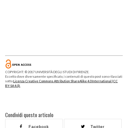
COPYRIGHT: © 2017 UNIVERSITÀ DEGLI STUDI DI FIRENZE.
Eccetto dove diversamente specificato, i contenuti di questo post sono rilasciati
sotto
Licenza Creative Commons Attribution ShareAlike 4.0 International (CC
BY-SA 4.0).
Condividi questo articolo
Facebook
Twitter