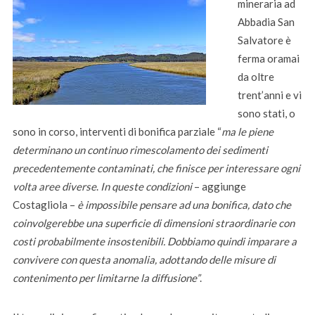
mineraria ad
Abbadia San
Salvatore è
ferma oramai
da oltre
trent’anni e vi
sono stati, o
sono in corso, interventi di bonifica parziale “
ma le piene
determinano un continuo rimescolamento dei sedimenti
precedentemente contaminati, che finisce per interessare ogni
volta aree diverse
.
In queste condizioni
– aggiunge
Costagliola –
è impossibile pensare ad una bonifica, dato che
coinvolgerebbe una superficie di dimensioni straordinarie con
costi probabilmente insostenibili. Dobbiamo quindi imparare a
convivere con questa anomalia, adottando delle misure di
contenimento per limitarne la diffusione”
.