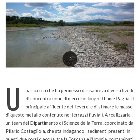
U
na ricerca che ha permesso di risalire ai diversi livelli
di concentrazione di mercurio lungo il fiume Paglia, il
principale affluente del Tevere, e di stimare le masse
di questo metallo contenute nei terrazzi fluviali. A realizzarla
un team del Dipartimento di Scienze della Terra, coordinato da
Pilario Costagliola, che sta indagando i sedimenti presenti in
questi due corsi d’acqua, tra la Toscana e l’Umbria, contaminati