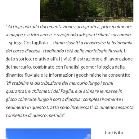
“
Attingendo alla documentazione cartografica, principalmente
a mappe e a foto aeree, e svolgendo adeguati rilievi sul campo
– spiega Costagliola –
siamo riusciti a ricostruire la fisionomia
del corso d’acqua, stabilendo l’età delle morfologie fluviali.
Il
dato storico, relativo all’attività di estrazione e di lavorazione
del mercurio, combinato con l’analisi geomorfologica della
dinamica fluviale e le informazioni geochimiche ha consentito
“di stabilire la distribuzione del mercurio lungo i primi
quarantatre chilometri del Paglia, e di stimare le masse in
gioco coinvolte lungo il corso d’acqua: complessivamente i
sedimenti in questo tratto sono interessati da almeno sessanta
tonnellate di questo metallo”.
L’attività