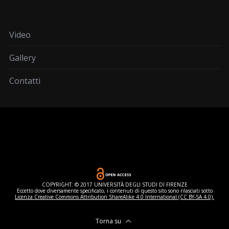
Video
Gallery
Contatti
COPYRIGHT: © 2017 UNIVERSITÀ DEGLI STUDI DI FIRENZE
Eccetto dove diversamente specificato, i contenuti di questo sito sono rilasciati sotto
Licenza Creative Commons Attribution ShareAlike 4.0 International (CC BY-SA 4.0).
Torna su