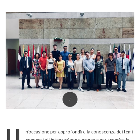
U
n’occasione per approfondire la conoscenza dei temi
connessi all’integrazione europea e per scoprire la