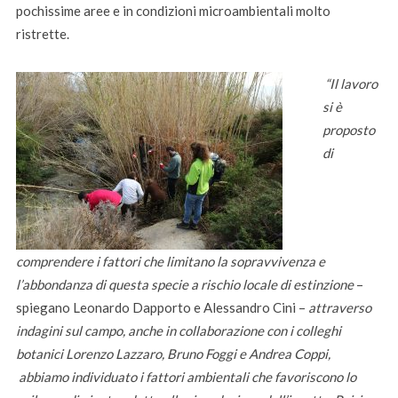
pochissime aree e in condizioni microambientali molto
ristrette.
“
Il lavoro
si è
proposto
di
comprendere i fattori che limitano la sopravvivenza e
l’abbondanza di questa specie a rischio locale di estinzione
–
spiegano Leonardo Dapporto e Alessandro Cini –
attraverso
indagini sul campo, anche in collaborazione con i colleghi
botanici Lorenzo Lazzaro, Bruno Foggi e Andrea Coppi,
abbiamo individuato i fattori ambientali che
favoriscono lo