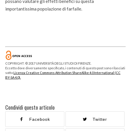
possano valutare gli effetti benefici su questa
importantissima popolazione di farfalle.
COPYRIGHT: © 2017 UNIVERSITÀ DEGLI STUDI DI FIRENZE.
Eccetto dove diversamente specificato, i contenuti di questo post sono rilasciati
sotto
Licenza Creative Commons Attribution ShareAlike 4.0 International (CC
BY-SA 4.0).
Condividi questo articolo
Facebook
Twitter