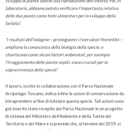
sviluppo di piante adatte alla riproduzione dell’insetto. Poi, in
l
aboratorio, abbiamo potuto verificare l’importanza relativa
delle due piante come fonti alimentari per lo sviluppo della
farfalla”.
“I risultati dell’indagine
– proseguono i ricercatori fiorentini –
ampliano la conoscenza della biologia della specie, e
chiariscono come alcuni fattori ambientali, per esempio
l’irraggiamento delle piante ospiti, siano cruciali per la
sopravvivenza della specie”.
Il lavoro, svolto in collaborazione con il Parco Nazionale
Arcipelago Toscano, indica infine le azioni di conservazione da
intraprendere al fine di tutelare questa specie. Tali azioni sono
già inserite state recepite dal Parco Nazionale in un progetto
di sistema del Ministero dell’Ambiente e della Tutela del
Territorio e del Mare e si prevede che, al termine del 2019, si