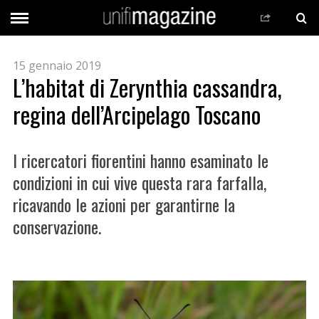
15 gennaio 2019
L’habitat di Zerynthia cassandra,
regina dell’Arcipelago Toscano
I ricercatori fiorentini hanno esaminato le
condizioni in cui vive questa rara farfalla,
ricavando le azioni per garantirne la
conservazione.