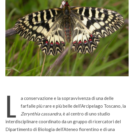
L
a conservazione e la sopravvivenza di una delle
farfalle più rare e più belle dell’Arcipelago Toscano, la
Zerynthia cassandra
, è al centro di uno studio
interdisciplinare coordinato da un gruppo di ricercatori del
Dipartimento di Biologia dell’Ateneo fiorentino e di una