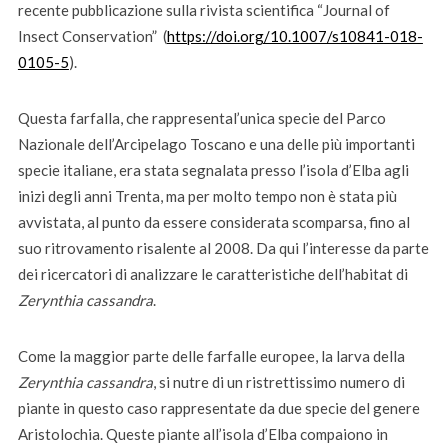
recente pubblicazione sulla rivista scientifica “Journal of
Insect Conservation” (
https://doi.org/10.1007/s10841-018-
0105-5
).
Questa farfalla, che rappresental’unica specie del Parco
Nazionale dell’Arcipelago Toscano e una delle più importanti
specie italiane, era stata segnalata presso l’isola d’Elba agli
inizi degli anni Trenta, ma per molto tempo non è stata più
avvistata, al punto da essere considerata scomparsa, fino al
suo ritrovamento risalente al 2008. Da qui l’interesse da parte
dei ricercatori di analizzare le caratteristiche dell’habitat di
Zerynthia cassandra
.
Come la maggior parte delle farfalle europee, la larva della
Zerynthia cassandra
, si nutre di un ristrettissimo numero di
piante in questo caso rappresentate da due specie del genere
Aristolochia. Queste piante all’isola d’Elba compaiono in