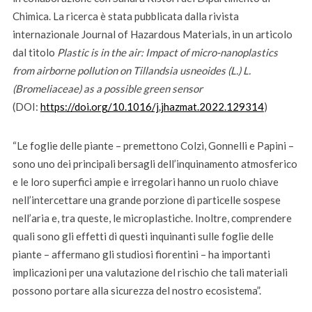
Chimica. La ricerca è stata pubblicata dalla rivista
internazionale Journal of Hazardous Materials, in un articolo
dal titolo
Plastic is in the air: Impact of micro-nanoplastics
from airborne pollution on Tillandsia usneoides (L.) L.
(Bromeliaceae) as a possible green sensor
(DOI:
https://doi.org/10.1016/j.jhazmat.2022.129314
)
“Le foglie delle piante – premettono Colzi, Gonnelli e Papini –
sono uno dei principali bersagli dell’inquinamento atmosferico
e le loro superfici ampie e irregolari hanno un ruolo chiave
nell’intercettare una grande porzione di particelle sospese
nell’aria e, tra queste, le microplastiche. Inoltre, comprendere
quali sono gli effetti di questi inquinanti sulle foglie delle
piante – affermano gli studiosi fiorentini – ha importanti
implicazioni per una valutazione del rischio che tali materiali
possono portare alla sicurezza del nostro ecosistema”.