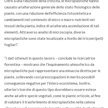
Oltre a una riduzione della crescita, le microplastiche hanno
causato un’alterazione generale dello stato fisiologico delle
piante, con una riduzione dell’efficienza fotosintetica e
cambiamenti nel contenuto di micro e macro-nutrienti nei
tessuti della pianta, indice di un’alterata assimilazione di tali
elementi. Attraverso analisi di microscopia, diverse
microplastiche sono state localizzate a livello dei tricomi (peli)
fogliari”.
“I dati ottenuti in questo lavoro – conclude la ricercatrice
fiorentina – mostrano che l’inquinamento atmosferico da
microplastiche può rappresentare una minaccia diretta per le
piante, sollevando così preoccupazioni in merito possibili
conseguenze negative per l’intero ecosistema. Inoltre,
ulteriori ricerche di questo tipo dovrebbero essere estese
anche ad altre specie vegetali, come le piante orticole, al fine
di valutare il trasferimento di microplastiche nella catena