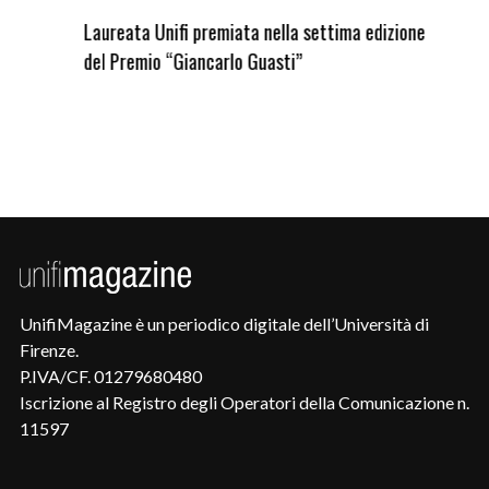
Laureata Unifi premiata nella settima edizione
Qua
del Premio “Giancarlo Guasti”
UnifiMagazine è un periodico digitale dell’Università di
Firenze.
P.IVA/CF. 01279680480
Iscrizione al Registro degli Operatori della Comunicazione n.
11597