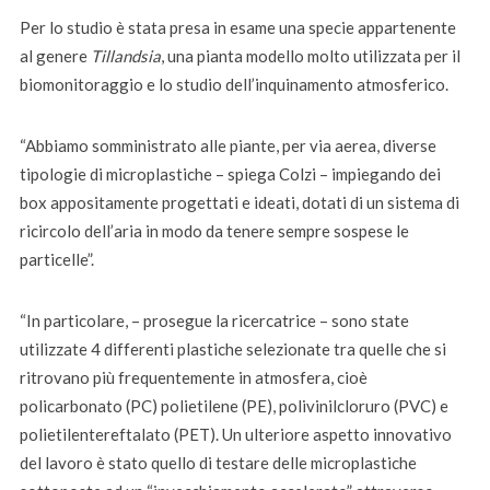
Per lo studio è stata presa in esame una specie appartenente
al genere
Tillandsia
, una pianta modello molto utilizzata per il
biomonitoraggio e lo studio dell’inquinamento atmosferico.
“Abbiamo somministrato alle piante, per via aerea, diverse
tipologie di microplastiche – spiega Colzi – impiegando dei
box appositamente progettati e ideati, dotati di un sistema di
ricircolo dell’aria in modo da tenere sempre sospese le
particelle”.
“In particolare, – prosegue la ricercatrice – sono state
utilizzate 4 differenti plastiche selezionate tra quelle che si
ritrovano più frequentemente in atmosfera, cioè
policarbonato (PC) polietilene (PE), polivinilcloruro (PVC) e
polietilentereftalato (PET). Un ulteriore aspetto innovativo
del lavoro è stato quello di testare delle microplastiche