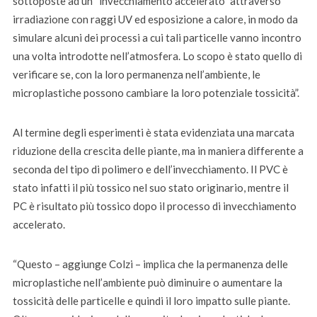
sottoposte ad un “invecchiamento accelerato” attraverso
irradiazione con raggi UV ed esposizione a calore, in modo da
simulare alcuni dei processi a cui tali particelle vanno incontro
una volta introdotte nell’atmosfera. Lo scopo è stato quello di
verificare se, con la loro permanenza nell’ambiente, le
microplastiche possono cambiare la loro potenziale tossicità”.
Al termine degli esperimenti è stata evidenziata una marcata
riduzione della crescita delle piante, ma in maniera differente a
seconda del tipo di polimero e dell’invecchiamento. Il PVC è
stato infatti il più tossico nel suo stato originario, mentre il
PC è risultato più tossico dopo il processo di invecchiamento
accelerato.
“Questo – aggiunge Colzi – implica che la permanenza delle
microplastiche nell’ambiente può diminuire o aumentare la
tossicità delle particelle e quindi il loro impatto sulle piante.