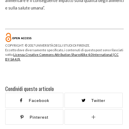
alimentare e il conseguente impatto sulla qualità degli alimenti
e sulla salute umana”.
COPYRIGHT: © 2017 UNIVERSITÀ DEGLI STUDI DI FIRENZE.
Eccetto dove diversamente specificato, i contenuti di questo post sono rilasciati
sotto
Licenza Creative Commons Attribution ShareAlike 4.0 International (CC
BY-SA 4.0).
Condividi questo articolo
Facebook
Twitter
Pinterest