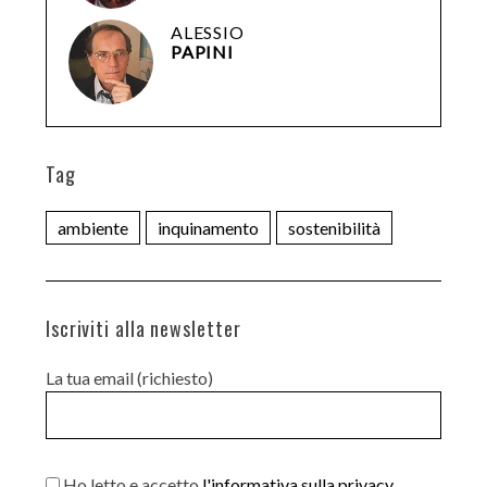
ALESSIO
PAPINI
Tag
ambiente
inquinamento
sostenibilità
Iscriviti alla newsletter
La tua email (richiesto)
Ho letto e accetto
l'informativa sulla privacy