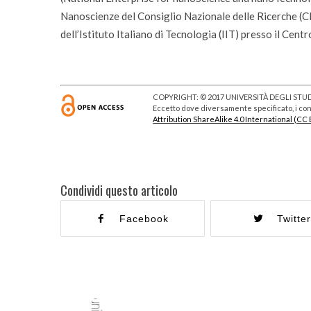
Nanoscienze del Consiglio Nazionale delle Ricerche (
dell’Istituto Italiano di Tecnologia (IIT) presso il Cent
COPYRIGHT: © 2017 UNIVERSITÀ DEGLI STUDI
Eccetto dove diversamente specificato, i cont
Attribution ShareAlike 4.0 International (CC 
Condividi questo articolo
Facebook
Twitte