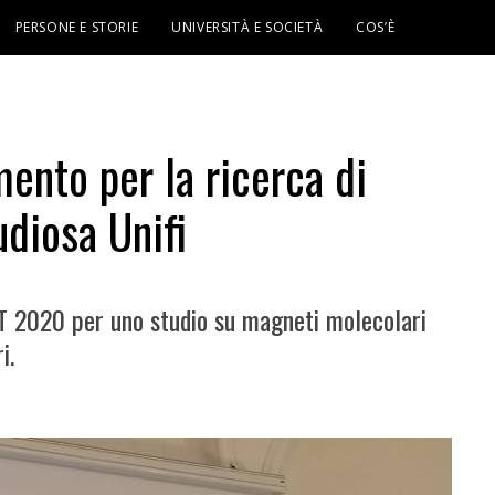
PERSONE E STORIE
UNIVERSITÀ E SOCIETÀ
COS’È
ento per la ricerca di
udiosa Unifi
T 2020 per uno studio su magneti molecolari
i.