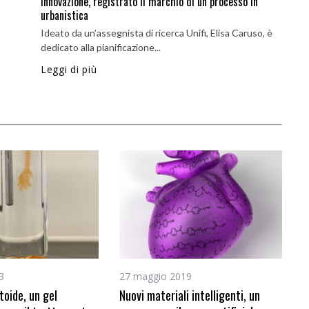
Innovazione, registrato il marchio di un processo in
urbanistica
Ideato da un’assegnista di ricerca Unifi, Elisa Caruso, è
dedicato alla pianificazione...
Leggi di più
3
27 maggio 2019
toide, un gel
Nuovi materiali intelligenti, un