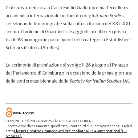
L’iniziativa, dedicata a Carlo Emilio Gadda, premia l’eccellenza
accademica internazionale nell’ambito degli
Italian Studies
,
selezionando le monografie sulla cultura italiana del XX e XXI
secolo. Il volume di Guarnieri si è aggiudicato il terzo posto,
tra le 93 monografie partecipanti nella categoria Established
Scholars (Cultural Studies).
La cerimonia di premiazione si svolge il 26 giugno al Palazzo
del Parlamento di Edimburgo in occasione della prima giornata
della conferenza biennale della
Society for Italian Studies UK.
COPYRIGHT: © 2017 UNIVERSITÀ DEGLI STUDI DI FIRENZE.
Eccetto dove diversamente specificato, i contenuti di questo post sono rilasciati
sotto
Licenza Creative Commons Attribution ShareAlike 4.0 International (CC
BY-SA 4.0).