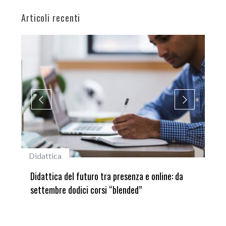
Articoli recenti
#studentiunifi
ne: da
Laureata Unifi premiata nella settima edizione
del Premio “Giancarlo Guasti”