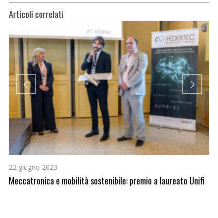
Articoli correlati
22 giugno 2023
1 
Meccatronica e mobilità sostenibile: premio a laureato Unifi
A 