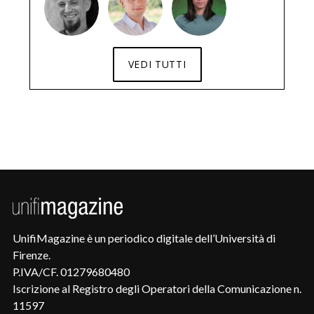
VEDI TUTTI
UnifiMagazine è un periodico digitale dell’Università di
Firenze.
P.IVA/CF. 01279680480
Iscrizione al Registro degli Operatori della Comunicazione n.
11597