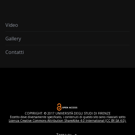
Video
Gallery
Contatti
COPYRIGHT: © 2017 UNIVERSITÀ DEGLI STUDI DI FIRENZE
Eccetto dove diversamente specificato, i contenuti di questo sito sono rilasciati sotto
Licenza Creative Commons Attribution ShareAlike 4.0 International (CC BY-SA 4.0).
Torna su