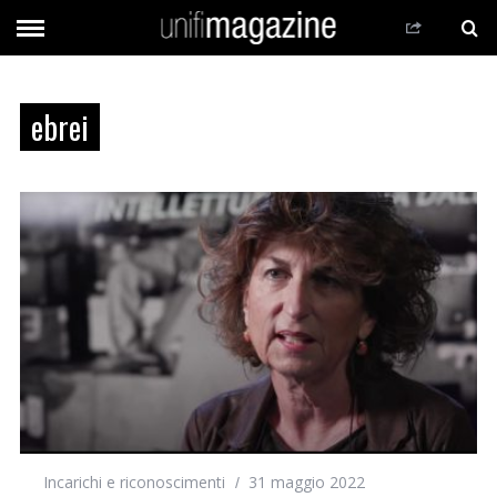
ebrei
Incarichi e riconoscimenti
31 maggio 2022