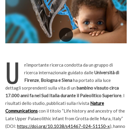
U
n’importante ricerca condotta da un gruppo di
ricerca internazionale guidato dalle
Università di
Firenze
,
Bologna e Siena
ha portato alla luce
dettagli sorprendenti sulla vita di un
bambino vissuto circa
17.000 anni fa nel Sud Italia durante il Paleolitico Superiore
. I
risultati dello studio, pubblicati sulla rivista
Nature
Communications
con il titolo “Life history and ancestry of the
Late Upper Palaeolithic infant from Grotta delle Mura, Italy”
(DOI:
https://doi.org/10.1038/s41467-024-51150-x
), hanno