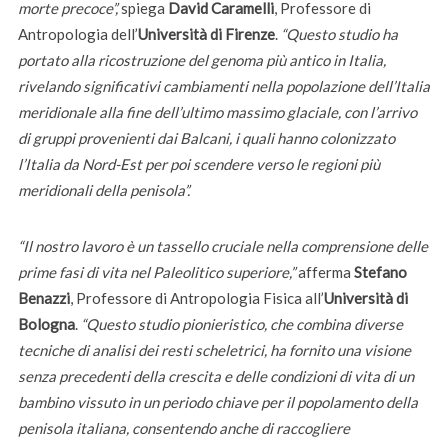
morte precoce”,
spiega
David Caramelli
, Professore di
Antropologia dell’
Università di Firenze
.
“Questo studio ha
portato alla ricostruzione del genoma più antico in Italia,
rivelando significativi cambiamenti nella popolazione dell’Italia
meridionale alla fine dell’ultimo massimo glaciale, con l’arrivo
di gruppi provenienti dai Balcani, i quali hanno colonizzato
l’Italia da Nord-Est per poi scendere verso le regioni più
meridionali della penisola”.
“Il nostro lavoro è un tassello cruciale nella comprensione delle
prime fasi di vita nel Paleolitico superiore,”
afferma
Stefano
Benazzi
, Professore di Antropologia Fisica all’
Università di
Bologna
.
“Questo studio pionieristico, che combina diverse
tecniche di analisi dei resti scheletrici, ha fornito una visione
senza precedenti della crescita e delle condizioni di vita di un
bambino vissuto in un periodo chiave per il popolamento della
penisola italiana, consentendo anche di raccogliere