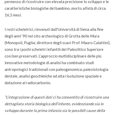
permesso di ricostruire con elevata precisione lo sviluppo e le
caratteristiche biologiche del bambino, morto all’età di circa
16,5 mesi.
I resti scheletrici, rinvenuti dall’Università di Siena alla fine
degli anni ‘90 nel sito archeologico di Grotta delle Mura
(Monopoli, Puglia; direttore degli scavi Prof. Mauro Calattini),
sono tra i pochi scheletri infantili del Paleolitico Superiore
così ben preservati. L’approccio multidisciplinare delle più
innovative metodologie di analisi ha combinato studi
antropologici tradizionali con paleogenomica, paleoistologia
dentale, analisi geochimiche ad alta risoluzione spaziale e
datazione al radiocarbonio.
“L’integrazione di questi dati ci ha consentito di ricostruire una
dettagliata storia biologica dell’infante, evidenziando sia lo
sviluppo durante la prima infanzia sia le possibili cause della