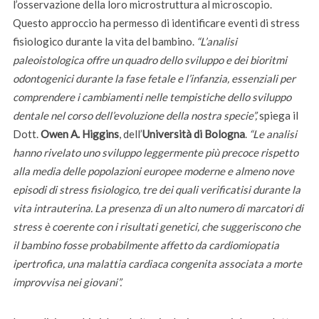
l’osservazione della loro microstruttura al microscopio.
Questo approccio ha permesso di identificare eventi di stress
fisiologico durante la vita del bambino.
“L’analisi
paleoistologica offre un quadro dello sviluppo e dei bioritmi
odontogenici durante la fase fetale e l’infanzia, essenziali per
comprendere i cambiamenti nelle tempistiche dello sviluppo
dentale nel corso dell’evoluzione della nostra specie”,
spiega il
Dott.
Owen A. Higgins
, dell’
Università di Bologna
.
“Le analisi
hanno rivelato uno sviluppo leggermente più precoce rispetto
alla media delle popolazioni europee moderne e almeno nove
episodi di stress fisiologico, tre dei quali verificatisi durante la
vita intrauterina. La presenza di un alto numero di marcatori di
stress è coerente con i risultati genetici, che suggeriscono che
il bambino fosse probabilmente affetto da cardiomiopatia
ipertrofica, una malattia cardiaca congenita associata a morte
improvvisa nei giovani”.