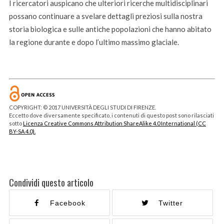
I ricercatori auspicano che ulteriori ricerche multidisciplinari
possano continuare a svelare dettagli preziosi sulla nostra
storia biologica e sulle antiche popolazioni che hanno abitato
la regione durante e dopo l’ultimo massimo glaciale.
COPYRIGHT: © 2017 UNIVERSITÀ DEGLI STUDI DI FIRENZE.
Eccetto dove diversamente specificato, i contenuti di questo post sono rilasciati
sotto
Licenza Creative Commons Attribution ShareAlike 4.0 International (CC
BY-SA 4.0).
Condividi questo articolo
Facebook
Twitter