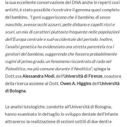
la sua eccellente conservazione del DNA anche in reperti così
antichi, è stato possibile ricostruire il genoma quasi completo
del bambino.
“I geni suggeriscono che il bambino, di sesso
maschile, avesse occhi azzurri, pelle d’ebano e capelli ricci e
scuri, un mix di caratteri piuttosto frequente nelle popolazioni
dell’Europa centrale e sud-occidentale del periodo. Inoltre,
l’analisi genetica ha evidenziato una stretta parentela tra i
genitori del bambino, suggerendo che fossero probabilmente
cugini di primo grado, un fenomeno riscontrato di rado nel
Paleolitico, ma più comune durante il Neolitico”
, spiega la
Dott.ssa
Alessandra Modi
, dell’
Università di Firenze
, coautore
della ricerca assieme al Dott.
Owen A. Higgins
dell’
Università
di Bologna
.
Le analisi istologiche, condotte all’Università di Bologna,
hanno esaminato in dettaglio lo sviluppo dentale dell’infante
attraverso la realizzazione di sezioni sottili di due denti e