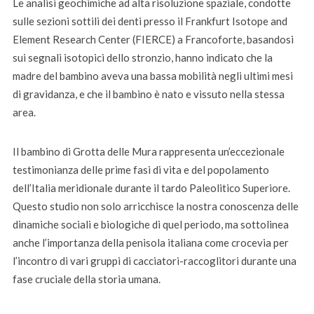
Le analisi geochimiche ad alta risoluzione spaziale, condotte
sulle sezioni sottili dei denti presso il Frankfurt Isotope and
Element Research Center (FIERCE) a Francoforte, basandosi
sui segnali isotopici dello stronzio, hanno indicato che la
madre del bambino aveva una bassa mobilità negli ultimi mesi
di gravidanza, e che il bambino è nato e vissuto nella stessa
area.
Il bambino di Grotta delle Mura rappresenta un’eccezionale
testimonianza delle prime fasi di vita e del popolamento
dell’Italia meridionale durante il tardo Paleolitico Superiore.
Questo studio non solo arricchisce la nostra conoscenza delle
dinamiche sociali e biologiche di quel periodo, ma sottolinea
anche l’importanza della penisola italiana come crocevia per
l’incontro di vari gruppi di cacciatori-raccoglitori durante una
fase cruciale della storia umana.