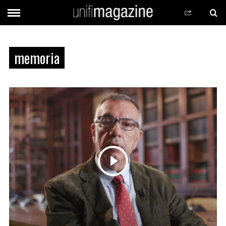
memoria