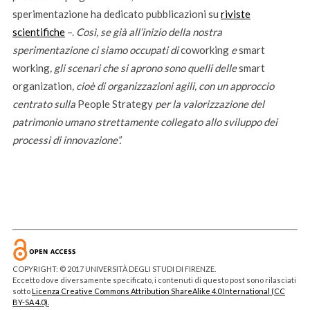
sperimentazione ha dedicato pubblicazioni su
riviste
scientifiche
–.
Così, se già all’inizio della nostra
sperimentazione ci siamo occupati di
coworking
e
smart
working
, gli scenari che si aprono sono quelli delle
smart
organization
, cioè di organizzazioni agili, con un approccio
centrato
sulla
People Strategy
per la
valorizzazione del
patrimonio umano strettamente collegato allo sviluppo dei
processi di innovazione”.
COPYRIGHT: © 2017 UNIVERSITÀ DEGLI STUDI DI FIRENZE.
Eccetto dove diversamente specificato, i contenuti di questo post sono rilasciati
sotto
Licenza Creative Commons Attribution ShareAlike 4.0 International (CC
BY-SA 4.0).