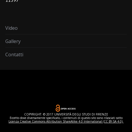
Video
Gallery
Contatti
COPYRIGHT: © 2017 UNIVERSITÀ DEGLI STUDI DI FIRENZE
Eccetto dove diversamente specificato, i contenuti di questo sito sono rilasciati sotto
Licenza Creative Commons Attribution ShareAlike 4.0 International (CC BY-SA 4.0).