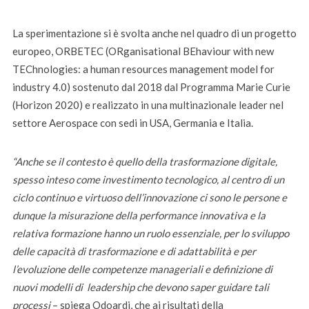
La sperimentazione si è svolta anche nel quadro di un progetto
europeo, ORBETEC (ORganisational BEhaviour with new
TEChnologies: a human resources management model for
industry 4.0) sostenuto dal 2018 dal Programma Marie Curie
(Horizon 2020) e realizzato in una multinazionale leader nel
settore Aerospace con sedi in USA, Germania e Italia.
“Anche se il contesto è quello della trasformazione digitale,
spesso inteso come investimento tecnologico
, al centro di un
ciclo continuo e virtuoso dell’innovazione ci sono le persone e
dunque
la misurazione della performance innovativa e
la
relativa
formazione
hanno
un ruolo essenziale, per lo sviluppo
delle capacità di trasformazione e di adattabilità e per
l’evoluzione delle competenze manageriali
e definizione di
nuovi modelli di leadership
che devono
saper
guidare tali
processi
– spiega Odoardi, che ai risultati della