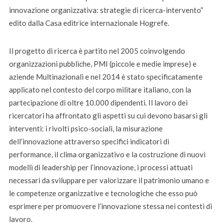
innovazione organizzativa: strategie di ricerca-intervento”
edito dalla Casa editrice internazionale Hogrefe.
Il progetto di ricerca è partito nel 2005 coinvolgendo
organizzazioni pubbliche, PMI (piccole e medie imprese) e
aziende Multinazionali
e nel 2014 è stato specificatamente
applicato
nel
contesto del corpo militare italiano, con la
partecipazione di oltre 10.000 dipendenti. Il lavoro dei
ricercatori ha affrontato gli aspetti su cui devono basarsi gli
interventi: i rivolti psico-sociali,
la misurazione
dell’innovazione attraverso specifici indicatori di
performance
, il clima organizzativo
e la costruzione di nuovi
modelli di leadership
per l’innovazione
, i processi
attuati
necessari da sviluppare per valorizzare il patrimonio umano e
le competenze organizzative e tecnologiche
che esso può
esprimere
per promuovere l’innovazione stessa nei contesti di
lavoro.