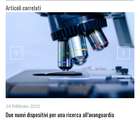
Articoli correlati
24 febbraio 2025
8 
Due nuovi dispositivi per una ricerca all’avanguardia
Pa