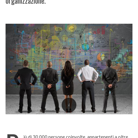
organizzazione.
iù di
30.000
persone coinvolte, appartenenti a oltre