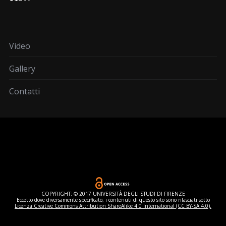
Video
Gallery
Contatti
COPYRIGHT: © 2017 UNIVERSITÀ DEGLI STUDI DI FIRENZE
Eccetto dove diversamente specificato, i contenuti di questo sito sono rilasciati sotto
Licenza Creative Commons Attribution ShareAlike 4.0 International (CC BY-SA 4.0).