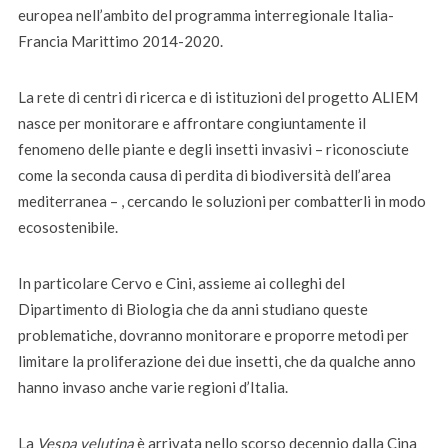
europea nell’ambito del programma interregionale Italia-
Francia Marittimo 2014-2020.
La rete di centri di ricerca e di istituzioni del progetto ALIEM
nasce per monitorare e affrontare congiuntamente il
fenomeno delle piante e degli insetti invasivi – riconosciute
come la seconda causa di perdita di biodiversità dell’area
mediterranea – , cercando le soluzioni per combatterli in modo
ecosostenibile.
In particolare Cervo e Cini, assieme ai colleghi del
Dipartimento di Biologia che da anni studiano queste
problematiche, dovranno monitorare e proporre metodi per
limitare la proliferazione dei due insetti, che da qualche anno
hanno invaso anche varie regioni d’Italia.
La
Vespa velutina
è arrivata nello scorso decennio dalla Cina