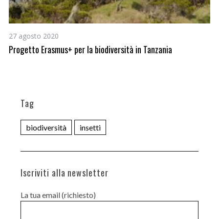
27 agosto 2020
25
Progetto Erasmus+ per la biodiversità in Tanzania
Bi
Tag
biodiversità
insetti
Iscriviti alla newsletter
La tua email (richiesto)