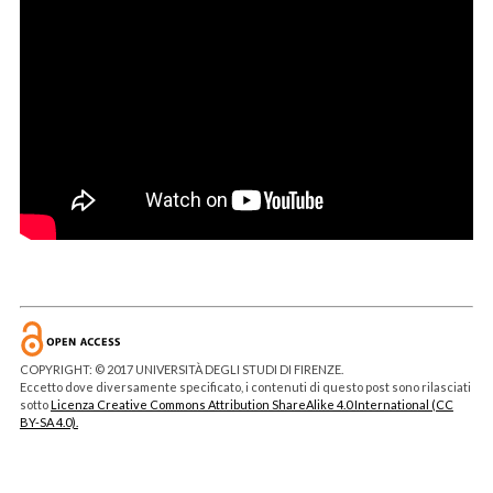
COPYRIGHT: © 2017 UNIVERSITÀ DEGLI STUDI DI FIRENZE.
Eccetto dove diversamente specificato, i contenuti di questo post sono rilasciati
sotto
Licenza Creative Commons Attribution ShareAlike 4.0 International (CC
BY-SA 4.0).