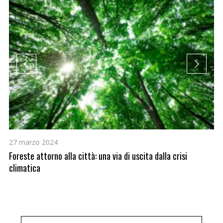
27 marzo 2024
25
Foreste attorno alla città: una via di uscita dalla crisi
Bi
climatica