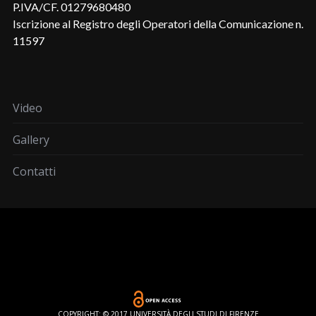
P.IVA/CF. 01279680480
Iscrizione al Registro degli Operatori della Comunicazione n.
11597
Video
Gallery
Contatti
COPYRIGHT: © 2017 UNIVERSITÀ DEGLI STUDI DI FIRENZE