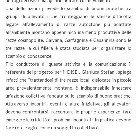
dell’agroecosistema agrario nell’area di allevamento.
Una delle azioni prevede lo scambio di buone pratiche tra
gruppi di allevatori che fronteggiano le stesse difficoltà
legate all’allevamento di razze autoctone più adattate
all’ambiente montano appenninico ma meno produttive delle
razze cosmopolite. Calvana, Garfagnina e Cabannina sono le
tre razze la cui filiera è stata studiata per organizzare lo
scambio di conoscenze.
Filo conduttore di queste attività è la comunicazione: il
referente del progetto per il DISEI, Gianluca Stefani, spiega
infatti che “trattandosi di tre razze locali dislocate in piccole
aree prevalentemente montane, è indispensabile innescare
un’azione collettiva fondata sullo scambio di buone pratiche.
Attraverso incontri, eventi e altre iniziative, gli allevatori
devono confrontarsi, raccontare le proprie esperienze, fare
emergere le criticità e i problemi incontrati. In pratica, devono
fare rete e agire come un soggetto collettivo”.