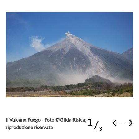
Il Vulcano Fuego - Foto ©GIlda Risica,
1
riproduzione riservata
3