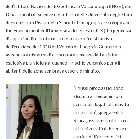
dell’Istituto Nazionale di Geofisica e Vulcanologia (INGV), dei
Dipartimenti di Scienze della Terra delle Università degli Studi
di Firenze e di Pisa e della School of Geography, Geology and
the Environment dell’Università di Leicester (UK), ha permesso
di approfondire la dinamica della fase più distruttiva
dell’eruzione del 2018 del Volcán de Fuego in Guatemala,
avvenuta a distanza di circa un’ora e mezza dall’attività
esplosiva più violenta, quando il rischio vulcanico per gli
abitanti della zona sembrava essere diminuito.
“I flussi piroclastici sono
alcuni tra i fenomeni più
pericolosi legati all’attività
dei vulcani”, spiega Gilda
Risica, assegnista di ricerca
dell’Università di Firenze e
autrice dell’articolo. “Si