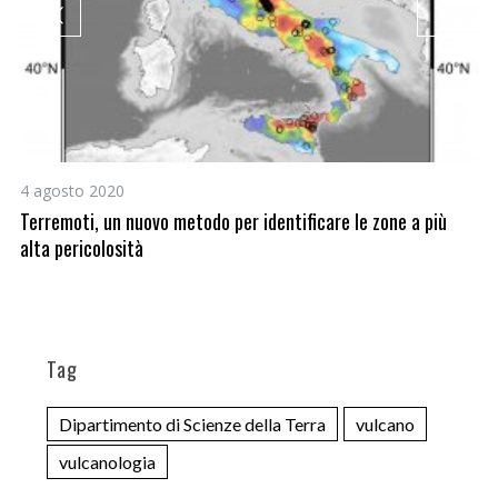
4 agosto 2020
26
Terremoti, un nuovo metodo per identificare le zone a più
Ca
alta pericolosità
Tag
Dipartimento di Scienze della Terra
vulcano
vulcanologia