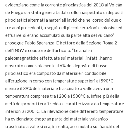
evidenziano come la corrente piroclastica del 2018 al Volcán
de Fuego sia stata generata dal crollo inaspettato di depositi
piroclastici alternati a materiali lavici che nel corso dei due o
tre anni precedenti, a seguito di piccole eruzioni esplosive ed
effusive, si erano accumulati sulla parte alta del vulcano”,
prosegue Fabio Speranza, Direttore della Sezione Roma 2
dell’INGV e coautore dell’articolo. “Le analisi
paleomagnetiche effettuate sui materiali, infatti, hanno
mostrato come solamente il 6% del deposito di flusso
piroclastico era composto da materiale riconducibile
all’eruzione in corso con temperature superiori ai 590°C,
mentre il 39% del materiale trascinato a valle aveva una
temperatura compresa tra i 200 e i 500°C e, infine, più della
metà dei prodotti era ‘fredda’ e caratterizzata da temperature
inferiori ai 200°C. La rilevazione delle differenti temperature
ha evidenziato che gran parte del materiale vulcanico
trascinato a valle si era, in realtà, accumulato sui fianchi del