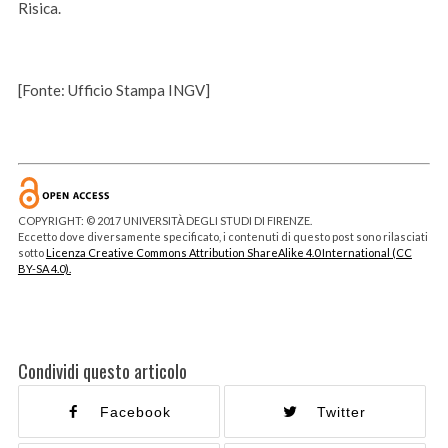
Risica.
[Fonte: Ufficio Stampa INGV]
COPYRIGHT: © 2017 UNIVERSITÀ DEGLI STUDI DI FIRENZE.
Eccetto dove diversamente specificato, i contenuti di questo post sono rilasciati
sotto
Licenza Creative Commons Attribution ShareAlike 4.0 International (CC
BY-SA 4.0).
Condividi questo articolo
Facebook
Twitter