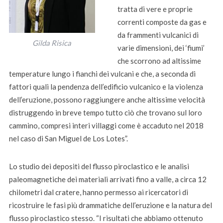
tratta di vere e proprie
correnti composte da gas e
da frammenti vulcanici di
Gilda Risica
varie dimensioni, dei ‘fiumi’
che scorrono ad altissime
temperature lungo i fianchi dei vulcani e che, a seconda di
fattori quali la pendenza dell’edificio vulcanico e la violenza
dell’eruzione, possono raggiungere anche altissime velocità
distruggendo in breve tempo tutto ciò che trovano sul loro
cammino, compresi interi villaggi come è accaduto nel 2018
nel caso di San Miguel de Los Lotes”.
Lo studio dei depositi del flusso piroclastico e le analisi
paleomagnetiche dei materiali arrivati fino a valle, a circa 12
chilometri dal cratere, hanno permesso ai ricercatori di
ricostruire le fasi più drammatiche dell’eruzione e la natura del
flusso piroclastico stesso. “I risultati che abbiamo ottenuto