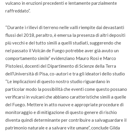
vulcano in eruzioni precedenti e lentamente parzialmente
raffreddato”.
“Durante i rilievi di terreno nelle valli riempite dai devastanti
flussi del 2018, peraltro, è emersa la presenza di altri depositi
più vecchi e del tutto simili a quelli studiati, suggerendo che
nel passato il Volcán de Fuego potrebbe aver già avuto un
comportamento simile” evidenziano Mauro Rosi e Marco
Pistolesi, docenti del Dipartimento di Scienze della Terra
dell’Università di Pisa, co-autori e tra gli ideatori dello studio
“Le implicazioni di questo nostro studio riguardano in
particolar modo la possibilità che eventi come questo possano
verificarsi in vulcani che abbiano caratteristiche simili a quelle
del Fuego. Mettere in atto nuove e appropriate procedure di
monitoraggio e di mitigazione di questo genere di rischio
diventa quindi determinante per contribuire a salvaguardare il
patrimonio naturale e a salvare vite umane”, conclude Gilda