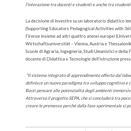
l’interazione tra docenti e studenti e anche tra studenti 
La decisione di investire su un laboratorio didattico 
(Supporting Educators Pedagogical Activities with 360 
Firenze insieme ad altri quattro atenei europei (Univer
Wirtschaftsuniversität – Vienna, Austria e Thessaloniki 
Scuole di Agraria, Ingegneria, Studi Umanistici e della
docente di Didattica e Tecnologie dell’Istruzione pres
“Il sistema integrato di apprendimento offerto dal labo
definisce un nuovo paradigma tra sviluppo cognitivo e c
Basti pensare alle potenzialità degli ambienti immersiv
Attraverso il progetto SEPA, che si concluderà tra poco 
creare le premesse perché dalla fase sperimentale si p