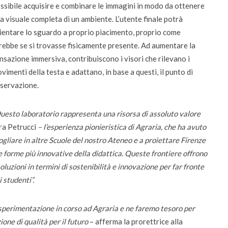
ssibile acquisire e combinare le immagini in modo da ottenere
a visuale completa di un ambiente. L’utente finale potrà
ientare lo sguardo a proprio piacimento, proprio come
rebbe se si trovasse fisicamente presente. Ad aumentare la
nsazione immersiva, contribuiscono i visori che rilevano i
vimenti della testa e adattano, in base a questi, il punto di
servazione.
uesto laboratorio rappresenta una risorsa di assoluto valore
dra Petrucci
– l’esperienza pionieristica di Agraria, che ha avuto
mogliare in altre Scuole del nostro Ateneo e a proiettare Firenze
 forme più innovative della didattica. Queste frontiere offrono
oluzioni in termini di sostenibilità e innovazione per far fronte
 studenti”.
sperimentazione in corso ad Agraria e ne faremo tesoro per
one di qualità per il futuro
– afferma la prorettrice alla