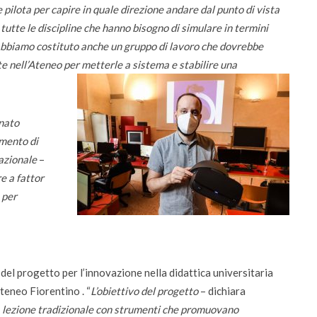
e pilota per capire in quale direzione andare dal punto di vista
tutte le discipline che hanno bisogno di simulare in termini
 abbiamo costituto anche un gruppo di lavoro che dovrebbe
te nell’Ateneo per metterle a sistema e stabilire una
 nato
umento di
nazionale
–
e a fattor
 per
del progetto per l’innovazione nella didattica universitaria
teneo Fiorentino . “
L’obiettivo del progetto
– dichiara
lla lezione tradizionale con strumenti che promuovano