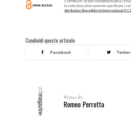
COPYRIGHT: © 2017 UNIVERSITÀ DEGLI STUDI
Eccetto dove diversamente specificato, i cont
Attribution ShareAlike 4.0 International (CC 
Condividi questo articolo
Facebook
Twitte
Written By
Romeo Perrotta