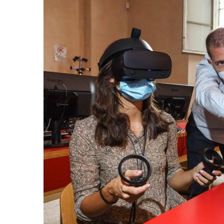
Incarichi e riconoscimen
Quando la robotica ascol