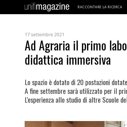
RACCONTARE LA RICERCA
17 settembre 2021
Ad Agraria il primo labo
didattica immersiva
Lo spazio è dotato di 20 postazioni dotate
A fine settembre sarà utilizzato per il pri
L'esperienza allo studio di altre Scuole de