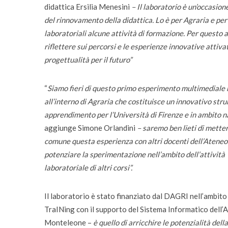
didattica Ersilia Menesini
– Il laboratorio è un’occasion
del rinnovamento della didattica. Lo è per Agraria e per 
laboratoriali alcune attività di formazione. Per questo
riflettere sui percorsi e le esperienze innovative attiva
progettualità per il futuro”
“
Siamo fieri di questo primo esperimento multimediale
all’interno di Agraria che costituisce un innovativo str
apprendimento per l’Università di Firenze e in ambito 
aggiunge Simone Orlandini
– saremo ben lieti di metter
comune questa esperienza con altri docenti dell’Ateneo
potenziare la sperimentazione nell’ambito dell’attività
laboratoriale di altri corsi”.
Il laboratorio è stato finanziato dal DAGRI nell’ambito 
TraINing con il supporto del Sistema Informatico dell’A
Monteleone –
è quello di arricchire le potenzialità de