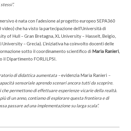
stessi”.
immersivo è nata con l’adesione al progetto europeo SEPA360
video) che ha visto la partecipazione dell’Università di
sity of Hull – Gran Bretagna, XL University – Hasselt, Belgio,
University – Grecia). L’iniziativa ha coinvolto docenti delle
 Formazione sotto il coordinamento scientifico di
Maria Ranieri
,
so il Dipartimento FORLILPSI.
ratorio di didattica aumentata –
evidenzia Maria Ranieri
–
apacità sensoriale aprendo scenari ancora tutti da scoprire.
i che permettono di effettuare esperienze vicarie della realtà.
più di un anno, contiamo di esplorare questa frontiera e di
ossa passare ad una implementazione su larga scala”.