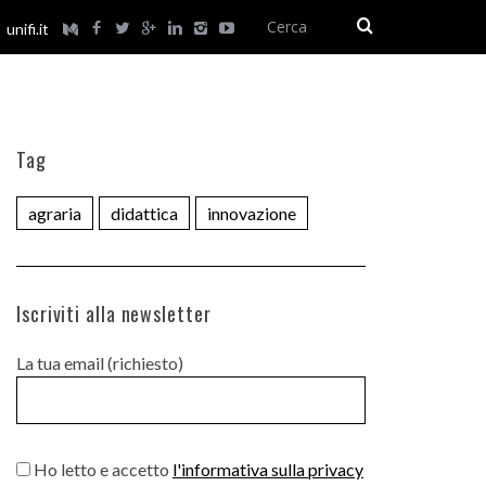
unifi.it
Tag
agraria
didattica
innovazione
Iscriviti alla newsletter
La tua email (richiesto)
Ho letto e accetto
l'informativa sulla privacy