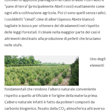
“pane di terra” (principalmente Abeti rossi) esattamente come
ogni altra coltivazione agricola. Poi ci sono quelli senza radici,
i cosiddetti “cimali”, cime di alberi (spesso Abete bianco)
tagliate in bosco per ottenere dei diradamenti nel rispetto
delle leggi forestali. Il cimale nella maggior parte dei casi è
altrimenti destinato alla produzione di pellett che bruciamo
nelle stufe.
Uno degli
elementi
fondamentali che rendono l’albero naturale conveniente
rispetto a quello artificiale è l’origine della materia prima.
L’albero naturale infatti è fatto da polimeri composti da
carbonio biogenico, fissato dalla CO
atmosferica attraverso
2