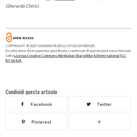
Gherardo Chirici
COPYRIGHT: © 2017 UNIVERSITÀ DEGLI STUDI DI FIRENZE.
Eccetto dove diversamente specificato, i contenuti di questo post sono rilasciati
sotto
Licenza Creative Commons Attribution ShareAlike 4.0 International (CC
BY-SA 4.0).
Condividi questo articolo
Facebook
Twitter
Pinterest