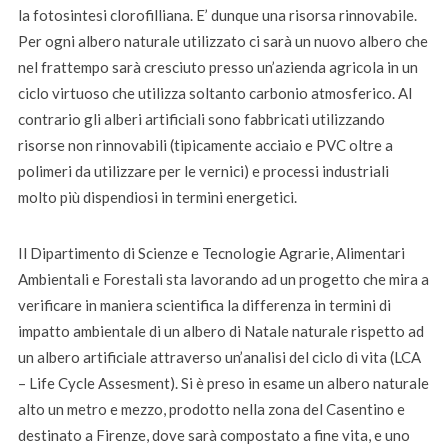
la fotosintesi clorofilliana. E’ dunque una risorsa rinnovabile.
Per ogni albero naturale utilizzato ci sarà un nuovo albero che
nel frattempo sarà cresciuto presso un’azienda agricola in un
ciclo virtuoso che utilizza soltanto carbonio atmosferico. Al
contrario gli alberi artificiali sono fabbricati utilizzando
risorse non rinnovabili (tipicamente acciaio e PVC oltre a
polimeri da utilizzare per le vernici) e processi industriali
molto più dispendiosi in termini energetici.
Il Dipartimento di Scienze e Tecnologie Agrarie, Alimentari
Ambientali e Forestali sta lavorando ad un progetto che mira a
verificare in maniera scientifica la differenza in termini di
impatto ambientale di un albero di Natale naturale rispetto ad
un albero artificiale attraverso un’analisi del ciclo di vita (LCA
– Life Cycle Assesment). Si è preso in esame un albero naturale
alto un metro e mezzo, prodotto nella zona del Casentino e
destinato a Firenze, dove sarà compostato a fine vita, e uno