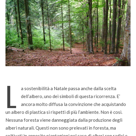
L
a sostenibilità a Natale passa anche dalla scelta
dell’albero, uno dei simboli di questa ricorrenza. E’
ancora molto diffusa la convinzione che acquistando
un albero di plastica si rispetti di più l’ambiente. Non è così.
Nessuna foresta viene danneggiata dalla produzione degli
alberi naturali. Questi non sono prelevati in foresta, ma
coltivati in apposite piantagioni nel caso di alberi con radici e