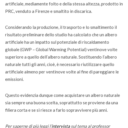
artificiale, mediamente folto e della stessa altezza, prodotto in
PRC, venduto a Firenze e smaltito in discarica.
Considerando la produzione, il trasporto e lo smaltimento il
risultato preliminare dello studio ha calcolato che un albero
artificiale ha un impatto sul potenziale di riscaldamento
globale (GWP – Global Warming Potential) ventinove volte
superiore a quello dell’albero naturale. Sostituendo l’albero
naturale tutti gli anni, cioè, è necessario riutilizzare quello
artificiale almeno per ventinove volte al fine di pareggiare le
emissioni.
Questo evidenzia dunque come acquistare un albero naturale
sia sempre una buona scelta, soprattutto se proviene da una
filiera corta e se si riesce a farlo sopravvivere più anni.
Per saperne di più leggi l’
intervista
sul tema al professor