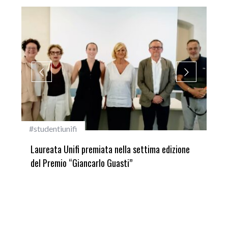
#studentiunifi
Inca
Laureata Unifi premiata nella settima edizione
Qua
del Premio “Giancarlo Guasti”