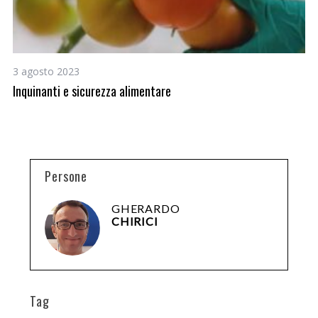
3 agosto 2023
3 
Inquinanti e sicurezza alimentare
Ci
Persone
GHERARDO
CHIRICI
Tag