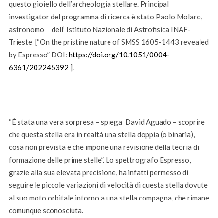
questo gioiello dell’archeologia stellare. Principal
investigator del programma di ricerca è stato Paolo Molaro,
astronomo dell’ Istituto Nazionale di Astrofisica INAF-
Trieste [“On the pristine nature of SMSS 1605-1443 revealed
by Espresso” DOI:
https://doi.org/10.1051/0004-
6361/202245392
].
“È stata una vera sorpresa – spiega David Aguado – scoprire
che questa stella era in realtà una stella doppia (o binaria),
cosa non prevista e che impone una revisione della teoria di
formazione delle prime stelle”. Lo spettrografo Espresso,
grazie alla sua elevata precisione, ha infatti permesso di
seguire le piccole variazioni di velocità di questa stella dovute
al suo moto orbitale intorno a una stella compagna, che rimane
comunque sconosciuta.