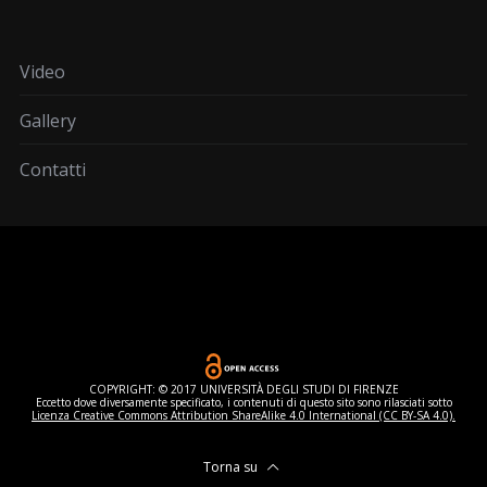
Video
Gallery
Contatti
COPYRIGHT: © 2017 UNIVERSITÀ DEGLI STUDI DI FIRENZE
Eccetto dove diversamente specificato, i contenuti di questo sito sono rilasciati sotto
Licenza Creative Commons Attribution ShareAlike 4.0 International (CC BY-SA 4.0).
Torna su