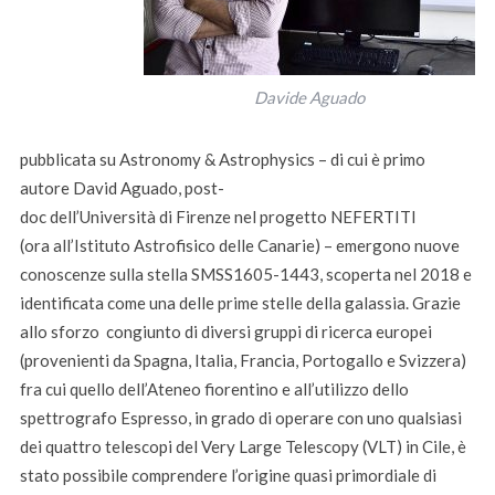
Davide Aguado
pubblicata su Astronomy & Astrophysics – di cui è primo
autore David Aguado, post-
doc dell’Università di Firenze nel progetto NEFERTITI
(ora all’Istituto Astrofisico delle Canarie) – emergono nuove
conoscenze sulla stella SMSS1605-1443, scoperta nel 2018 e
identificata come una delle prime stelle della galassia. Grazie
allo sforzo congiunto di diversi gruppi di ricerca europei
(provenienti da Spagna, Italia, Francia, Portogallo e Svizzera)
fra cui quello dell’Ateneo fiorentino e all’utilizzo dello
spettrografo Espresso, in grado di operare con uno qualsiasi
dei quattro telescopi del Very Large Telescopy (VLT) in Cile, è
stato possibile comprendere l’origine quasi primordiale di