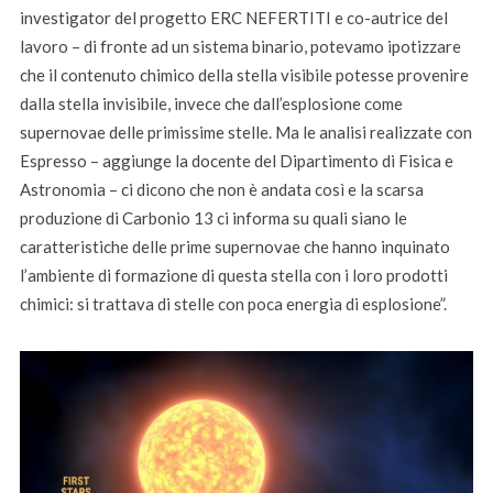
investigator del progetto ERC NEFERTITI e co-autrice del
lavoro – di fronte ad un sistema binario, potevamo ipotizzare
che il contenuto chimico della stella visibile potesse provenire
dalla stella invisibile, invece che dall’esplosione come
supernovae delle primissime stelle. Ma le analisi realizzate con
Espresso – aggiunge la docente del Dipartimento di Fisica e
Astronomia – ci dicono che non è andata così e la scarsa
produzione di Carbonio 13 ci informa su quali siano le
caratteristiche delle prime supernovae che hanno inquinato
l’ambiente di formazione di questa stella con i loro prodotti
chimici: si trattava di stelle con poca energia di esplosione”.