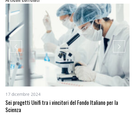
17 dicembre 2024
5 
Sei progetti Unifi tra i vincitori del Fondo Italiano per la
La
Scienza