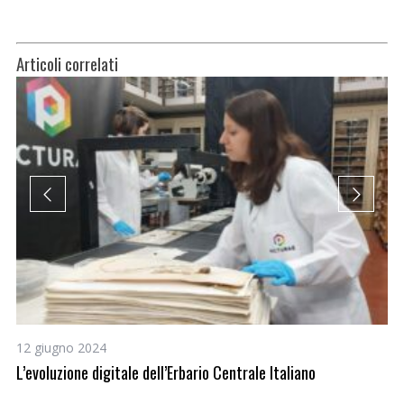
Articoli correlati
12 giugno 2024
23
L’evoluzione digitale dell’Erbario Centrale Italiano
Fi