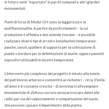
in futuro venir “esportato” in parchi comunali e altri giardini
monumentali.
Punti di forza di Modul-Ort sono la leggerezza e la
multifunzionalità. A partire da pochi elementi – la cui
produzione è affidata a due aziende toscane – è possibile
realizzare diversi tipi di arredi e installazioni temporanee:
panche, tavoli, spalliere di supporto per la coltivazione di
piante o bordure per la delimitazione di aiuole, oppure pannelli
espositivi utilizzabili in mostre temporanee.
L’intervento più complesso del progetto è mirato alla tutela
del patrimonio arboreo e consentirà ai visitatori – circa 35mila
all’anno e in costante crescita – di avvicinarsi all’esemplare
monumentale di
Zelkova serrata
senza provocare danni alle
radici per via del calpestamento e compattazione del suolo,
che possono causare il deperimento della pianta.