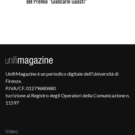
del Premio “Giancarlo Guasti”
UnifiMagazine è un periodico digitale dell’Università di
Firenze.
P.IVA/CF. 01279680480
Iscrizione al Registro degli Operatori della Comunicazione n.
11597
Video