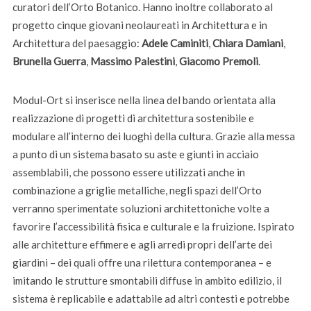
curatori dell’Orto Botanico. Hanno inoltre collaborato al
progetto cinque giovani neolaureati in Architettura e in
Architettura del paesaggio:
Adele Caminiti
,
Chiara Damiani
,
Brunella Guerra
,
Massimo Palestini
,
Giacomo Premoli
.
Modul-Ort si inserisce nella linea del bando orientata alla
realizzazione di progetti di architettura sostenibile e
modulare all’interno dei luoghi della cultura. Grazie alla messa
a punto di un sistema basato su aste e giunti in acciaio
assemblabili, che possono essere utilizzati anche in
combinazione a griglie metalliche, negli spazi dell’Orto
verranno sperimentate soluzioni architettoniche volte a
favorire l’accessibilità fisica e culturale e la fruizione. Ispirato
alle architetture effimere e agli arredi propri dell’arte dei
giardini – dei quali offre una rilettura contemporanea – e
imitando le strutture smontabili diffuse in ambito edilizio, il
sistema è replicabile e adattabile ad altri contesti e potrebbe