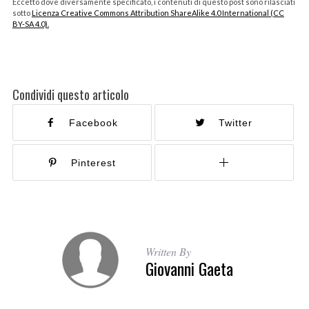
Eccetto dove diversamente specificato, i contenuti di questo post sono rilasciati
sotto
Licenza Creative Commons Attribution ShareAlike 4.0 International (CC
BY-SA 4.0).
Condividi questo articolo
Facebook
Twitter
Pinterest
Written By
Giovanni Gaeta