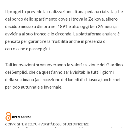
Il progetto prevede la realizzazione di una pedana rialzata, che
dal bordo dello spartimento dove si trova la Zelkova, albero
deciduo messo a dimora nel 1891 e alto oggi ben 26 metri, si
avvicina al suo tronco e lo circonda. La piattaforma anulare è
pensata per garantire la fruibilità anche in presenza di
carrozzine e passeggini.
Tali innovazioni promuoveranno la valorizzazione del Giardino
dei Semplici, che da quest’anno sarà visitabile tutti i giorni
della settimana (ad eccezione del lunedì di chiusura) anche nel
periodo autunnale e invernale.
COPYRIGHT: © 2017 UNIVERSITÀ DEGLI STUDI DI FIRENZE.