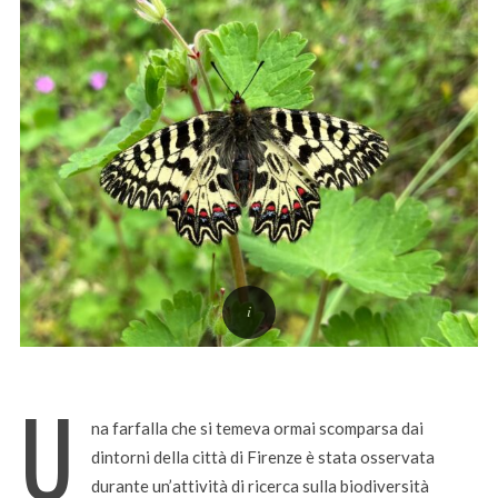
U
na farfalla che si temeva ormai scomparsa dai
dintorni della città di Firenze è stata osservata
durante un’attività di ricerca sulla biodiversità