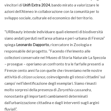
vincitori di
Unifi Extra 2024
, bando mirato a valorizzare le
azioni dell’Ateneo in collaborazione con la comunità per lo
sviluppo sociale, culturale ed economico del territorio.
“URBeauty intende individuare quali elementi di biodiversità
siano andati perduti nell’area urbana e peri-urbana di Firenze”
spiega
Leonardo Dapporto
, ricercatore in Zoologia e
responsabile del progetto. “Facendo riferimento alle
collezioni conservate nel Museo di Storia Naturale La Specola
– prosegue – operiamo un confronto tra le farfalle presenti a
Firenze cento anni fa con quelle che rinveniamo nelle nostre
attività di
citizen science
, coinvolgendo gli stessi cittadini ‘sul
campo’ nell’identificazione degli esemplari. Siamo rimasti
molto sorpresi della presenza di
Zerynthia cassandra
,
nonostante gli importanti cambiamenti determinati
dall’urbanizzazione cittadina e dagli interventi sugli argini
fluviali”.