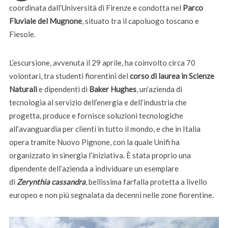
coordinata dall’Università di Firenze e condotta nel
Parco
Fluviale del Mugnone
, situato tra il capoluogo toscano e
Fiesole.
L’escursione, avvenuta il 29 aprile, ha coinvolto circa 70
volontari, tra studenti fiorentini del
corso di laurea in Scienze
Naturali
e dipendenti di
Baker Hughes
, un’azienda di
tecnologia al servizio dell’energia e dell’industria che
progetta, produce e fornisce soluzioni tecnologiche
all’avanguardia per clienti in tutto il mondo, e che in Italia
opera tramite Nuovo Pignone, con la quale Unifi ha
organizzato in sinergia l’iniziativa. È stata proprio una
dipendente dell’azienda a individuare un esemplare
di
Zerynthia
cassandra
, bellissima farfalla protetta a livello
europeo e non più segnalata da decenni nelle zone fiorentine.