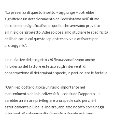
“La presenza di questo insetto – aggiunge – potrebbe
significare un deterioramento dell’ecosistema nell’ultimo
secolo meno significativo di quello che avevamo previsto
all’inizio del progetto. Adesso possiamo studiare le specificità
dell’habitat in cui questo lepidottero vive e attivarci per
proteggerlo”.
Le iniziative del progetto
URBeauty
analizzano anche
l’incidenza del fattore estetico sugli interventi di
conservazione di determinate specie, in particolare le farfalle.
“Ogni lepidottero gioca un ruolo importante nel
mantenimento della biodiversità – conclude Dapporto – e
sarebbe un errore privilegiare una specie solo perché è
esteticamente più bella. Inoltre, abbiamo notato come negli
interventi di salvaguardia di specie a rischio esistano