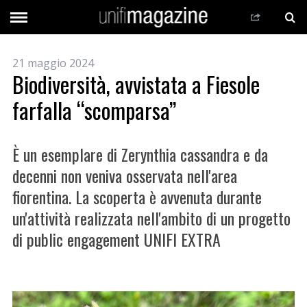
21 maggio 2024
Biodiversità, avvistata a Fiesole
farfalla “scomparsa”
È un esemplare di Zerynthia cassandra e da
decenni non veniva osservata nell'area
fiorentina. La scoperta è avvenuta durante
un'attività realizzata nell'ambito di un progetto
di public engagement UNIFI EXTRA