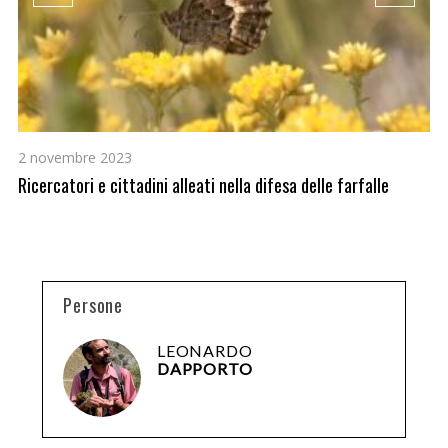
2 novembre 2023
1 
Ricercatori e cittadini alleati nella difesa delle farfalle
Ca
Persone
LEONARDO
DAPPORTO