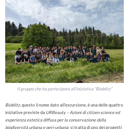
Il gruppo che ha partecipato all’iniziativa “Bioblitz”
Bioblitz
, questo il nome dato all’escursione, è una delle quattro
iniziative previste da
URBeauty – Azioni di citizen science ed
esperienza estetica diffusa per la conservazione della
biodiversità urbana e peri-urbana
: si tratta di uno dei progetti