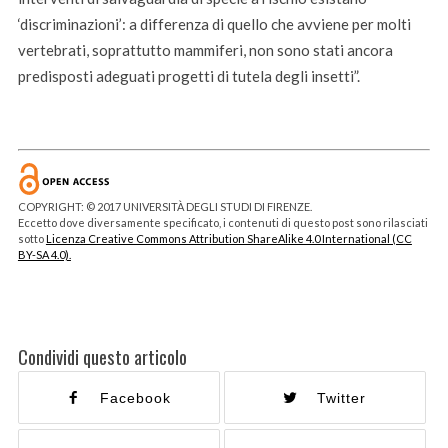
‘discriminazioni’: a differenza di quello che avviene per molti
vertebrati, soprattutto mammiferi, non sono stati ancora
predisposti adeguati progetti di tutela degli insetti”.
COPYRIGHT: © 2017 UNIVERSITÀ DEGLI STUDI DI FIRENZE.
Eccetto dove diversamente specificato, i contenuti di questo post sono rilasciati
sotto
Licenza Creative Commons Attribution ShareAlike 4.0 International (CC
BY-SA 4.0).
Condividi questo articolo
Facebook
Twitter