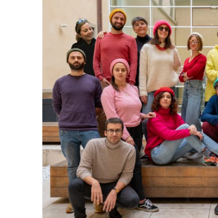
Incarichi e riconoscimen
Quando la robotica ascol