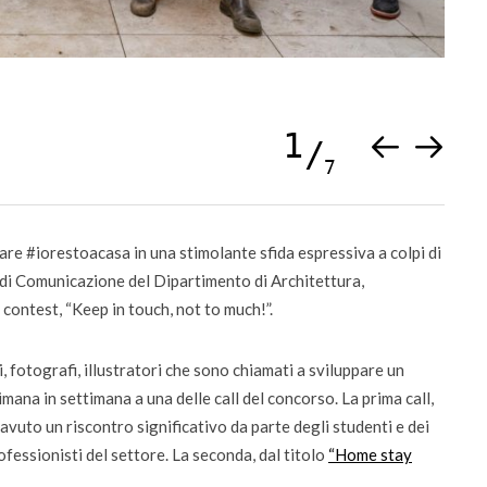
da settembre dodici corsi “blended”
1
7
are #iorestoacasa in una stimolante sfida espressiva a colpi di
rio di Comunicazione del Dipartimento di Architettura,
ontest, “Keep in touch, not to much!”.
ci, fotografi, illustratori che sono chiamati a sviluppare un
mana in settimana a una delle call del concorso. La prima call,
 avuto un riscontro significativo da parte degli studenti e dei
ofessionisti del settore. La seconda, dal titolo
“Home stay