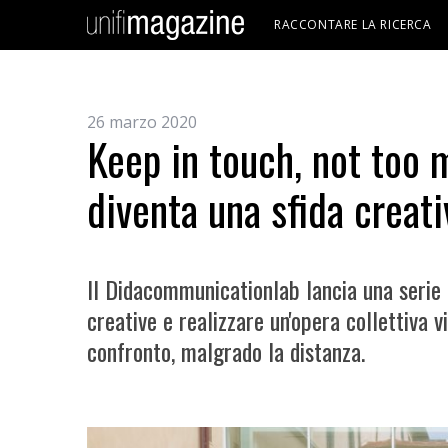
RACCONTARE LA RICERCA
26 marzo 2020
Keep in touch, not too 
diventa una sfida creati
Il Didacommunicationlab lancia una serie 
creative e realizzare un'opera collettiva vi
confronto, malgrado la distanza.