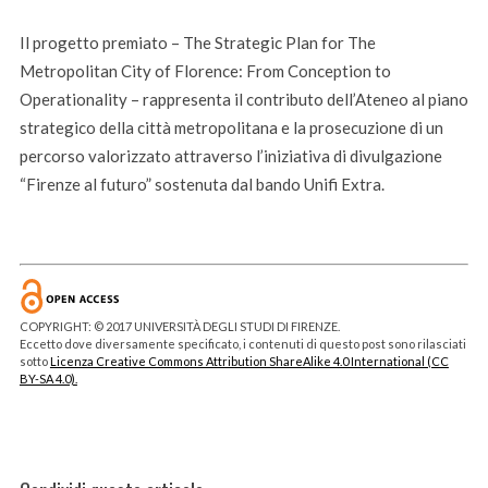
Il progetto premiato – The Strategic Plan for The
Metropolitan City of Florence: From Conception to
Operationality – rappresenta il contributo dell’Ateneo al piano
strategico della città metropolitana e la prosecuzione di un
percorso valorizzato attraverso l’iniziativa di divulgazione
“Firenze al futuro” sostenuta dal bando Unifi Extra.
COPYRIGHT: © 2017 UNIVERSITÀ DEGLI STUDI DI FIRENZE.
Eccetto dove diversamente specificato, i contenuti di questo post sono rilasciati
sotto
Licenza Creative Commons Attribution ShareAlike 4.0 International (CC
BY-SA 4.0).