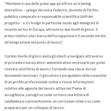
“Workeen è una delle prime app ad offrire un training
interattivo – spiega Veronica Federico, docente di Diritto
pubblico comparato e responsabile scientifica Unifi del
progetto – e si rivolge in particolar modo agli immigrati di
recente arrivo in Europa, attraverso due livelli di gioco: il
primo relativo alla ricerca dell’occupazione e il secondo mirato
all’integrazione nel posto di lavoro”.
Il primo livello di gioco aiuta gli utenti a navigare attraverso
le procedure burocratico-amministrative necessarie per poter
ricevere un’offerta di lavoro, fornendo una
check-list
sui
documenti necessari. Il giocatore è poi guidato nella creazione
di un profilo professionale online e riceve informazioni
relative alle agenzie del lavoro attive nel Paese di
accoglienza, consigli su come scrivere una lettera di
candidatura o presentazione, un curriculum vitae e su come
prepararsi per un colloquio di lavoro.