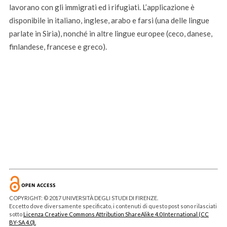
lavorano con gli immigrati ed i rifugiati. L’applicazione è
disponibile in italiano, inglese, arabo e farsi (una delle lingue
parlate in Siria), nonché in altre lingue europee (ceco, danese,
finlandese, francese e greco).
COPYRIGHT: © 2017 UNIVERSITÀ DEGLI STUDI DI FIRENZE.
Eccetto dove diversamente specificato, i contenuti di questo post sono rilasciati
sotto
Licenza Creative Commons Attribution ShareAlike 4.0 International (CC
BY-SA 4.0).