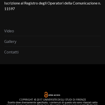
Iscrizione al Registro degli Operatori della Comunicazione n.
11597
Video
Gallery
Contatti
COPYRIGHT: © 2017 UNIVERSITÀ DEGLI STUDI DI FIRENZE
Eccetto dove diversamente specificato, i contenuti di questo sito sono rilasciati sotto