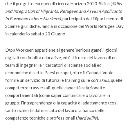
che il progetto europeo di ricerca Horizon 2020 Sirius (
Skills
and Integration of Migrants, Refugees and Asylum Applicants
in European Labour Markets)
, partecipato dal Dipartimento di
Scienze giuridiche, lancia in occasione del World Refugee Day,
in calendario sabato 20 Giugno.
L’App Workeen appartiene al genere ‘serious game’, i giochi
digitali con finalità educative, ed è il frutto del lavoro di un
team di ingegneri e ricercatori di scienze sociali ed
economiche di sette Paesi europei, oltre il Canada. Vuole
fornire un servizio di tutorial e training sulle
soft skills
, quelle
competenze trasversali, quelle capacità relazionali e
comportamentali (come saper comunicare o lavorare in
gruppo, l’intraprendenza o la capacità di adattamento) così
tanto richieste dal mercato del lavoro, a fianco delle
competenze tecniche e professionali (
hard skills
).