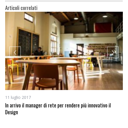
Articoli correlati
11 luglio 2017
22
da
In arrivo il manager di rete per rendere più innovativo il
Ag
Design