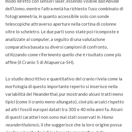
modo diretto con sensori laser, essendo visibile dall’Abside
dell’Uomo, mentre l’altra metà ha richiesto l’uso combinato di
fotogrammetria, in quanto accessibile solo con sonde
telescopiche attraverso aperture nella cortina di colonne
oltre lo scheletro. Le due parti sono state poi ricomposte e
analizzate al computer, a seguito di una valutazione
comparativa basata su diversi campioni di confronto,
utilizzando come riferimento quello che è risultato come più
affine (il Cranio 5 di Atapuerca-SH).
Lo studio descrittivo e quantitativo del cranio rivela come la
morfologia di questo importante reperto si inserisce nella
variabilità del Neanderthal, pur mostrando alcuni tratti meno
tipici (come il cranio meno allungato), cioè più arcaici rispetto
ad altri fossili europei datati tra 300 e 40 mila anni fa. Alcuni
di questi caratteri non sono mai stati osservati in
Homo
neanderthalensis
, il che suggerisce che la loro origine possa