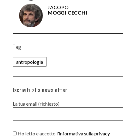
JACOPO
MOGGI CECCHI
Tag
antropologia
Iscriviti alla newsletter
La tua email (richiesto)
Ho letto e accetto
l'informativa sulla privacy