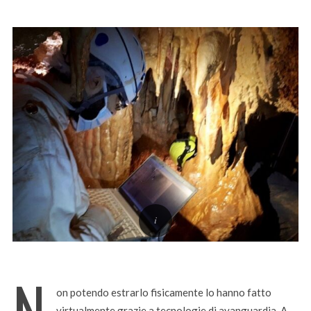
N
on potendo estrarlo fisicamente lo hanno fatto
virtualmente grazie a tecnologie di avanguardia. A