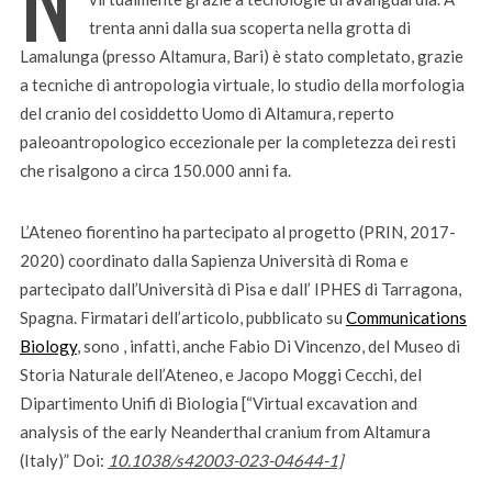
trenta anni dalla sua scoperta nella grotta di
Lamalunga (presso Altamura, Bari) è stato completato, grazie
a tecniche di antropologia virtuale, lo studio della morfologia
del cranio del cosiddetto Uomo di Altamura, reperto
paleoantropologico eccezionale per la completezza dei resti
che risalgono a circa 150.000 anni fa.
L’Ateneo fiorentino ha partecipato al progetto (PRIN, 2017-
2020) coordinato dalla Sapienza Università di Roma e
partecipato dall’Università di Pisa e dall’ IPHES di Tarragona,
Spagna. Firmatari dell’articolo, pubblicato su
Communications
Biology
, sono , infatti, anche Fabio Di Vincenzo, del Museo di
Storia Naturale dell’Ateneo, e Jacopo Moggi Cecchi, del
Dipartimento Unifi di Biologia [“Virtual excavation and
analysis of the early Neanderthal cranium from Altamura
(Italy)” Doi:
10.1038/s42003-023-04644-1]