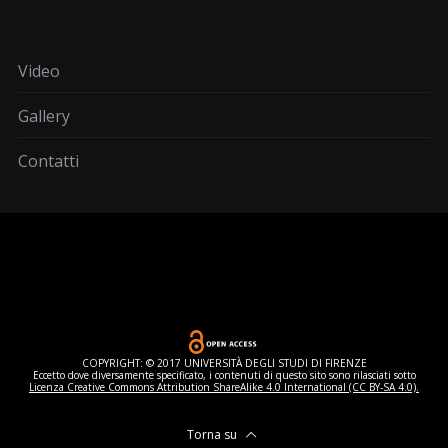
Video
Gallery
Contatti
COPYRIGHT: © 2017 UNIVERSITÀ DEGLI STUDI DI FIRENZE
Eccetto dove diversamente specificato, i contenuti di questo sito sono rilasciati sotto
Licenza Creative Commons Attribution ShareAlike 4.0 International (CC BY-SA 4.0).
Torna su