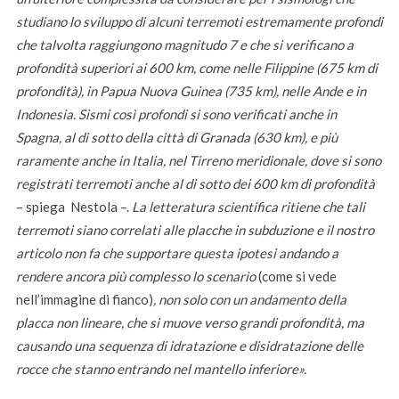
studiano lo sviluppo di alcuni terremoti estremamente profondi
che talvolta raggiungono magnitudo 7 e che si verificano a
profondità superiori ai 600 km, come nelle Filippine (675 km di
profondità), in Papua Nuova Guinea (735 km), nelle Ande e in
Indonesia. Sismi così profondi si sono verificati anche in
Spagna, al di sotto della città di Granada (630 km), e più
raramente anche in Italia, nel Tirreno meridionale, dove si sono
registrati terremoti anche al di sotto dei 600 km di profondità
– spiega Nestola –.
La letteratura scientifica ritiene che tali
terremoti siano correlati alle placche in subduzione e il nostro
articolo non fa che supportare questa ipotesi andando a
rendere ancora più complesso lo scenario
(come si vede
nell’immagine di fianco)
, non solo con un andamento della
placca non lineare, che si muove verso grandi profondità, ma
causando una sequenza di
idratazione e disidratazione delle
rocce che stanno entrando nel mantello inferiore».