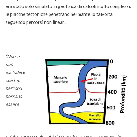
era stato solo simulato in geofisica da calcoli molto complessi:
le placche tettoniche penetrano nel mantello talvolta
seguendo percorsi non lineari.
“Non si
può
escludere
che tali
percorsi
possano
essere
un’ulteriore complessità da considerare per i sismologi che