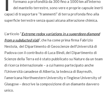
I
formano a profondità da 300 fino a 1000 km all’interno
del mantello terrestre, sono vere e proprie capsule inerti
capaci di trasportare “frammenti” di terra profonda fino alla
superficie terrestre senza quasi alcuna alterazione chimica.
L’articolo “
Extreme redox variations in a superdeep diamond
from a subducted slab
“, che ha come prima firma Fabrizio
Nestola, del Dipartimento di Geoscienze dell’Università di
Padova con il contributo di Luca Bindi, del Dipartimento di
Scienze della Terra ed è stato pubblicato su Nature da un team
di ricerca internazionale – a cui hanno partecipato anche
l’Università canadese di Alberta, la tedesca di Bayreuth,
l’americana Northwestern University e l’inglese University of
Glasgow – descrive la composizione di un diamante davvero
unico.