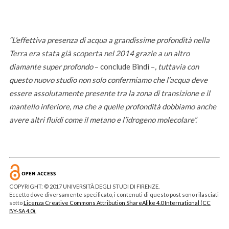
“L’effettiva presenza di acqua a grandissime profondità nella
Terra era stata già scoperta nel 2014 grazie a un altro
diamante super profondo
– conclude Bindi –
, tuttavia con
questo nuovo studio non solo confermiamo che l’acqua deve
essere assolutamente presente tra la zona di transizione e il
mantello inferiore, ma che a quelle profondità dobbiamo anche
avere altri fluidi come il metano e l’idrogeno molecolare”.
COPYRIGHT: © 2017 UNIVERSITÀ DEGLI STUDI DI FIRENZE.
Eccetto dove diversamente specificato, i contenuti di questo post sono rilasciati
sotto
Licenza Creative Commons Attribution ShareAlike 4.0 International (CC
BY-SA 4.0).