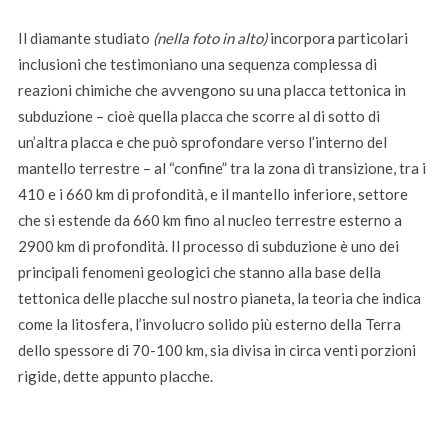
Il diamante studiato
(nella foto in alto)
incorpora particolari
inclusioni che testimoniano una sequenza complessa di
reazioni chimiche che avvengono su una placca tettonica in
subduzione – cioè quella placca che scorre al di sotto di
un’altra placca e che può sprofondare verso l’interno del
mantello terrestre – al “confine” tra la zona di transizione, tra i
410 e i 660 km di profondità, e il mantello inferiore, settore
che si estende da 660 km fino al nucleo terrestre esterno a
2900 km di profondità. Il processo di subduzione è uno dei
principali fenomeni geologici che stanno alla base della
tettonica delle placche sul nostro pianeta, la teoria che indica
come la litosfera, l’involucro solido più esterno della Terra
dello spessore di 70-100 km, sia divisa in circa venti porzioni
rigide, dette appunto placche.