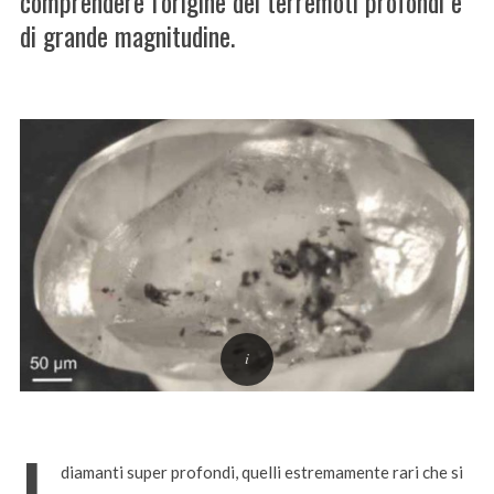
comprendere l’origine dei terremoti profondi e
di grande magnitudine.
diamanti super profondi, quelli estremamente rari che si