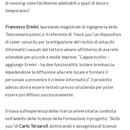
di
meeting room
facilmente adattabili a spazi di lavoro
temporaneo”.
Francesco Ermini
, laureando magistrale di Ingegneria delle
Telecomunicazioni, è il referente di
“Hack pax”,
un dispositivo
di cyber-security per la mitigazione del rischio di attacchi
informatici causati dal fattore umano all’interno di una rete
aziendale per piccole e medie imprese. “L’apparecchio –
aggiunge Ermini – ha due funzionalità: isolare la minaccia
impedendone la diffusione alla rete locale e formare il
personale a prevenire il crimine informatico”. Il prodotto
adesso dovrà essere testato presso un’azienda per poter
essere poi diffuso successivamente.
Si basa sull’esperienza della ricerca universitaria condotta
nell’ambito delle Scienze della Formazione il progetto
“Skills
you”
di
Carlo Terzaroli
, dottorando e assegnista di Scienze