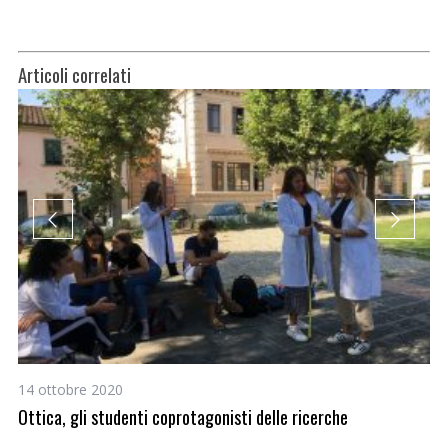
Articoli correlati
14 ottobre 2020
1 
Ottica, gli studenti coprotagonisti delle ricerche
Lo