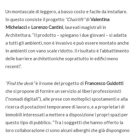
Un montascale di leggero, a basso costo e facile da installare.
In questo consiste il progetto
“Chairlift”
di
Valentina
Michelacci
e
Lorenzo Cantini
, laureati magistrali in
Architettura. “Il prodotto – spiegano i due giovani – si adatta
a tutti gli ambienti, non è invasivo e può essere montato anche
in ambienti con vano scale ridotto. Il risultato è l’abbattimento
delle barriere architettoniche soprattutto in edifici meno
recenti”.
“Find the desk”
è il nome del progetto di
Francesco Guidotti
che si propone di fornire un servizio ai liberi professionisti
(“nomadi digitali”), alle prese con molteplici spostamenti e alla
ricerca di postazioni temporanee di lavoro, e a proprietari di
immobili interessati a mettere a disposizione i propri spazi per
questo tipo di pubblico. “Tra i soggetti che hanno offerto la
loro collaborazione ci sono alcuni alberghi che già dispongono