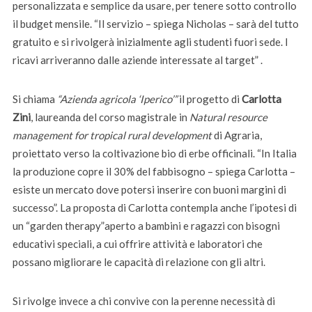
personalizzata e semplice da usare, per tenere sotto controllo
il budget mensile. “Il servizio – spiega Nicholas – sarà del tutto
gratuito e si rivolgerà inizialmente agli studenti fuori sede. I
ricavi arriveranno dalle aziende interessate al target” .
Si chiama
“Azienda agricola ‘Iperico’”
il progetto di
Carlotta
Zini
, laureanda del corso magistrale in
Natural resource
management for tropical rural development
di Agraria,
proiettato verso la coltivazione bio di erbe officinali. “In Italia
la produzione copre il 30% del fabbisogno – spiega Carlotta –
esiste un mercato dove potersi inserire con buoni margini di
successo”. La proposta di Carlotta contempla anche l’ipotesi di
un “garden therapy”aperto a bambini e ragazzi con bisogni
educativi speciali, a cui offrire attività e laboratori che
possano migliorare le capacità di relazione con gli altri.
Si rivolge invece a chi convive con la perenne necessità di