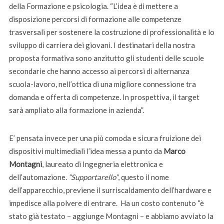
della Formazione e psicologia. “L’idea è di mettere a
disposizione percorsi di formazione alle competenze
trasversali per sostenere la costruzione di professionalità e lo
sviluppo di carriera dei giovani. I destinatari della nostra
proposta formativa sono anzitutto gli studenti delle scuole
secondarie che hanno accesso ai percorsi di alternanza
scuola-lavoro, nell’ottica di una migliore connessione tra
domanda e offerta di competenze. In prospettiva, il target
sarà ampliato alla formazione in azienda”.
E’ pensata invece per una più comoda e sicura fruizione dei
dispositivi multimediali l’idea messa a punto da
Marco
Montagni
, laureato di Ingegneria elettronica e
dell’automazione.
“Supportarello”
, questo il nome
dell’apparecchio, previene il surriscaldamento dell’hardware e
impedisce alla polvere di entrare. Ha un costo contenuto “è
stato già testato – aggiunge Montagni – e abbiamo avviato la