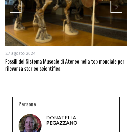
27 agosto 2024
19
Fossili del Sistema Museale di Ateneo nella top mondiale per
Gi
rilevanza storico scientifica
Persone
DONATELLA
PEGAZZANO