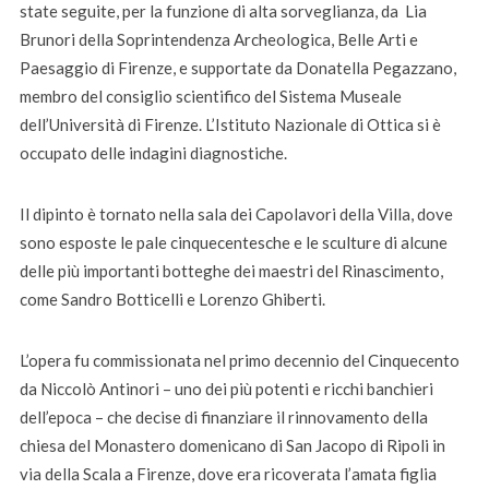
state seguite, per la funzione di alta sorveglianza, da Lia
Brunori della Soprintendenza Archeologica, Belle Arti e
Paesaggio di Firenze, e supportate da Donatella Pegazzano,
membro del consiglio scientifico del Sistema Museale
dell’Università di Firenze. L’Istituto Nazionale di Ottica si è
occupato delle indagini diagnostiche.
Il dipinto è tornato nella sala dei Capolavori della Villa, dove
sono esposte le pale cinquecentesche e le sculture di alcune
delle più importanti botteghe dei maestri del Rinascimento,
come Sandro Botticelli e Lorenzo Ghiberti.
L’opera fu commissionata nel primo decennio del Cinquecento
da Niccolò Antinori – uno dei più potenti e ricchi banchieri
dell’epoca – che decise di finanziare il rinnovamento della
chiesa del Monastero domenicano di San Jacopo di Ripoli in
via della Scala a Firenze, dove era ricoverata l’amata figlia