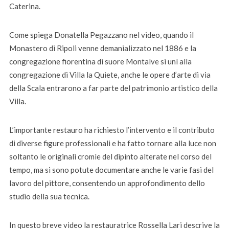
Caterina.
Come spiega Donatella Pegazzano nel video, quando il
Monastero di Ripoli venne demanializzato nel 1886 e la
congregazione fiorentina di suore Montalve si unì alla
congregazione di Villa la Quiete, anche le opere d’arte di via
della Scala entrarono a far parte del patrimonio artistico della
Villa.
L’importante restauro ha richiesto l’intervento e il contributo
di diverse figure professionali e ha fatto tornare alla luce non
soltanto le originali cromìe del dipinto alterate nel corso del
tempo, ma si sono potute documentare anche le varie fasi del
lavoro del pittore, consentendo un approfondimento dello
studio della sua tecnica.
In questo breve video la restauratrice Rossella Lari descrive la