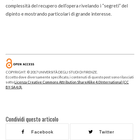
complessità del recupero dell’opera rivelando i “segreti” del
dipinto e mostrando particolari di grande interesse.
COPYRIGHT: © 2017 UNIVERSITÀ DEGLI STUDI DI FIRENZE.
Eccetto dove diversamente specificato, i contenuti di questo post sono rilasciati
sotto
Licenza Creative Commons Attribution ShareAlike 4.0 International (CC
BY-SA 4.0).
Condividi questo articolo
Facebook
Twitter