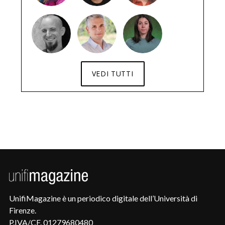
VEDI TUTTI
UnifiMagazine è un periodico digitale dell’Università di
Firenze.
P.IVA/CF. 01279680480