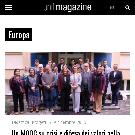
Europa
Didattica
,
Progetti
9 dicembre 2025
Un MOOC su crisi e difesa dei valori nella