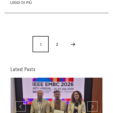
LEGGI DI PIÙ
1
2
Latest Posts