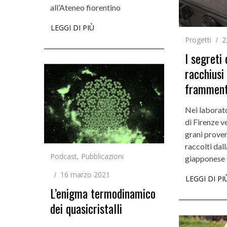
all’Ateneo fiorentino
LEGGI DI PIÙ
Progetti
2
I segreti
racchiusi
frammenti
Nei laborato
di Firenze v
grani proven
raccolti dal
Podcast
,
Pubblicazioni
giapponese
16 marzo 2021
LEGGI DI PI
L’enigma termodinamico
dei quasicristalli