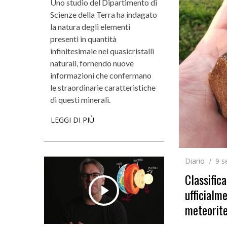
Uno studio del Dipartimento di
Scienze della Terra ha indagato
la natura degli elementi
presenti in quantità
infinitesimale nei quasicristalli
naturali, fornendo nuove
informazioni che confermano
le straordinarie caratteristiche
di questi minerali.
LEGGI DI PIÙ
Diario
9 s
Classific
ufficialm
meteorit