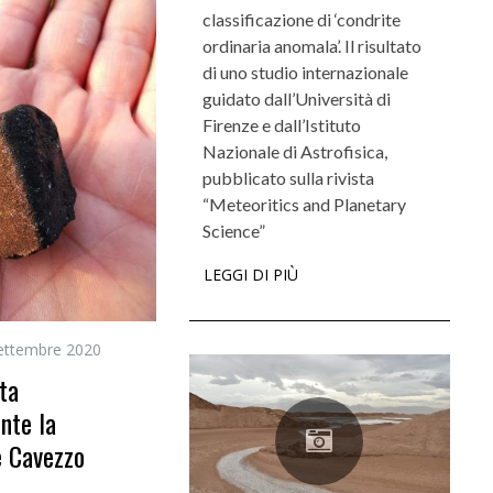
classificazione di ‘condrite
ordinaria anomala’. Il risultato
di uno studio internazionale
guidato dall’Università di
Firenze e dall’Istituto
Nazionale di Astrofisica,
pubblicato sulla rivista
“Meteoritics and Planetary
Science”
LEGGI DI PIÙ
ettembre 2020
ata
ente la
e Cavezzo