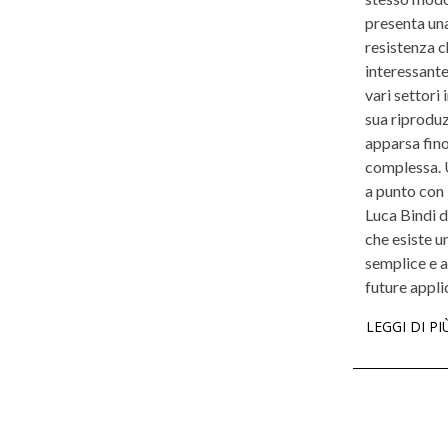
presenta una
resistenza 
interessante
vari settori 
sua riproduz
apparsa fin
complessa. 
a punto con 
Luca Bindi 
che esiste u
semplice e a
future appli
LEGGI DI PI