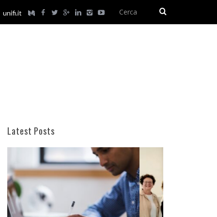
unifi.it
Latest Posts