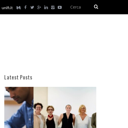
unifi.it
Latest Posts