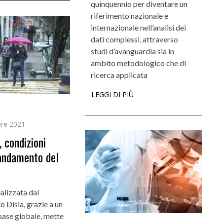
quinquennio per diventare un
riferimento nazionale e
internazionale nell’analisi dei
dati complessi, attraverso
studi d’avanguardia sia in
ambito metodologico che di
ricerca applicata
LEGGI DI PIÙ
i
re 2021
 condizioni
andamento del
ealizzata dal
 Disia, grazie a un
ase globale, mette