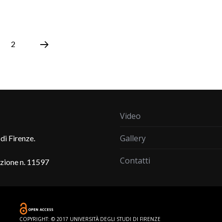
2
Video
Gallery
di Firenze.
Contatti
azione n. 11597
COPYRIGHT: © 2017 UNIVERSITÀ DEGLI STUDI DI FIRENZE