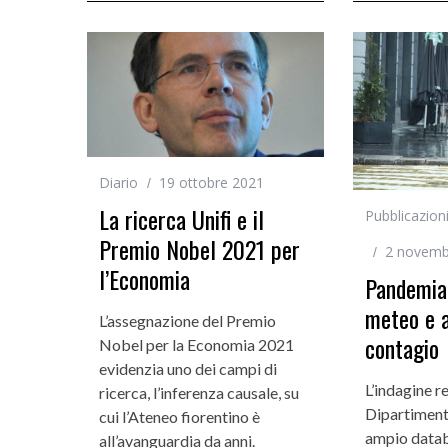
Diario
19 ottobre 2021
La ricerca Unifi e il
Pubblicazion
Premio Nobel 2021 per
2 novemb
l’Economia
Pandemia,
meteo e 
L’assegnazione del Premio
contagio
Nobel per la Economia 2021
evidenzia uno dei campi di
L’indagine r
ricerca, l’inferenza causale, su
Dipartimento
cui l’Ateneo fiorentino è
ampio datab
all’avanguardia da anni.