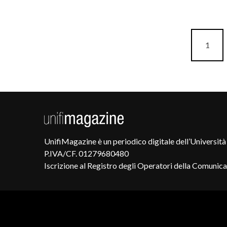
1
UnifiMagazine è un periodico digitale dell’Università 
P.IVA/CF. 01279680480
Iscrizione al Registro degli Operatori della Comunic