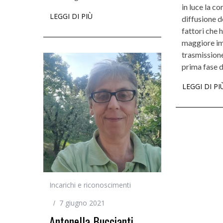
in luce la co
LEGGI DI PIÙ
diffusione d
fattori che 
maggiore im
trasmissione
prima fase 
LEGGI DI PI
Incarichi e riconoscimenti
7 giugno 2021
Antonella Buccianti