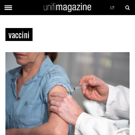
vaccini