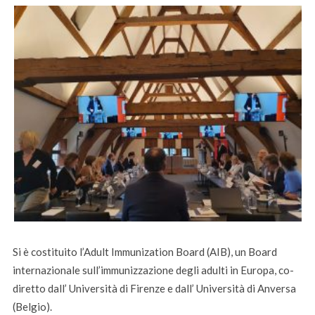
Si è costituito l’Adult Immunization Board (AIB), un Board
internazionale sull’immunizzazione degli adulti in Europa, co-
diretto dall’ Università di Firenze e dall’ Università di Anversa
(Belgio).