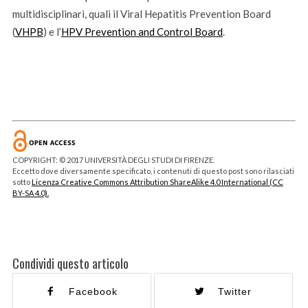
multidisciplinari, quali il Viral Hepatitis Prevention Board
(
VHPB
) e l’
HPV Prevention and Control Board
.
COPYRIGHT: © 2017 UNIVERSITÀ DEGLI STUDI DI FIRENZE.
Eccetto dove diversamente specificato, i contenuti di questo post sono rilasciati
sotto
Licenza Creative Commons Attribution ShareAlike 4.0 International (CC
BY-SA 4.0).
Condividi questo articolo
Facebook
Twitter